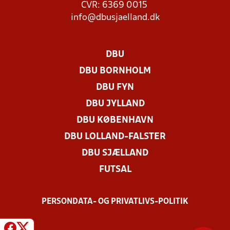
CVR: 6369 0015
info@dbusjaelland.dk
DBU
DBU BORNHOLM
DBU FYN
DBU JYLLAND
DBU KØBENHAVN
DBU LOLLAND-FALSTER
DBU SJÆLLAND
FUTSAL
PERSONDATA- OG PRIVATLIVS-POLITIK