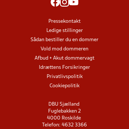
Pressekontakt
Ledige stillinger
Sådan bestiller du en dommer
Vold mod dommeren
Afbud + Akut dommervagt
Idrættens Forsikringer
Privatlivspolitik
Cookiepolitik
DBU Sjælland
Fuglebakken 2
4000 Roskilde
Telefon: 4632 3366