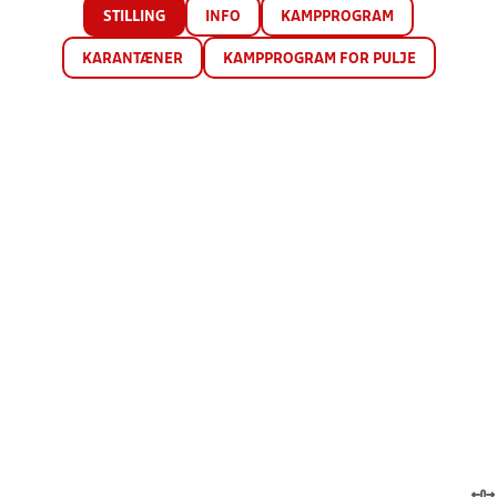
STILLING
INFO
KAMPPROGRAM
KARANTÆNER
KAMPPROGRAM FOR PULJE