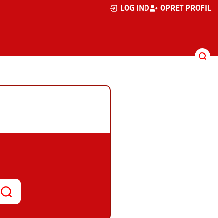
LOG IND
OPRET PROFIL
G