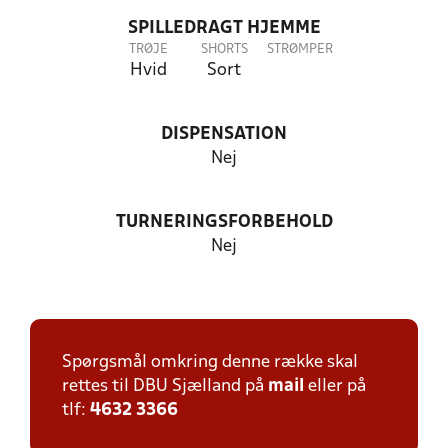
SPILLEDRAGT HJEMME
TRØJE
SHORTS
STRØMPER
Hvid
Sort
DISPENSATION
Nej
TURNERINGSFORBEHOLD
Nej
Spørgsmål omkring denne række skal
rettes til DBU Sjælland på
mail
eller på
tlf:
4632 3366