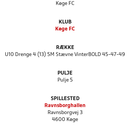
Køge FC
KLUB
Køge FC
RÆKKE
U10 Drenge 4 (13) 5M Stævne VinterBOLD 45-47-49
PULJE
Pulje 5
SPILLESTED
Ravnsborghallen
Ravnsborgvej 3
4600 Køge