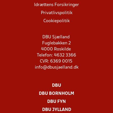
Idrættens Forsikringer
Privatlivspolitik
Cookiepolitik
DBU Sjælland
Fuglebakken 2
4000 Roskilde
Telefon: 4632 3366
CVR: 6369 0015
info@dbusjaelland.dk
DBU
DBU BORNHOLM
DBU FYN
DBU JYLLAND