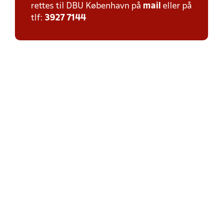
rettes til DBU København på
mail
eller på
tlf:
3927 7144