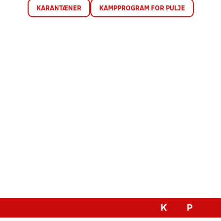
KARANTÆNER
KAMPPROGRAM FOR PULJE
K
P