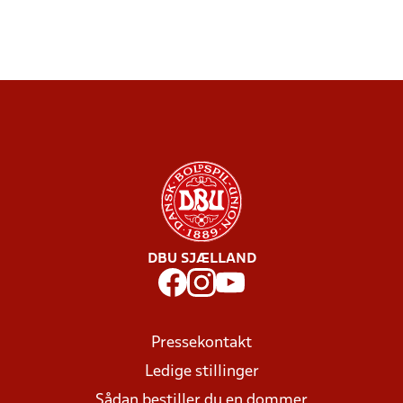
DBU SJÆLLAND
Pressekontakt
Ledige stillinger
Sådan bestiller du en dommer