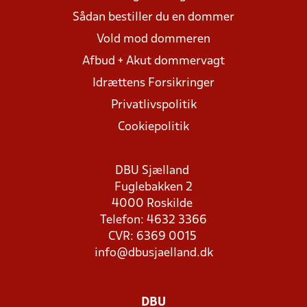
Sådan bestiller du en dommer
Vold mod dommeren
Afbud + Akut dommervagt
Idrættens Forsikringer
Privatlivspolitik
Cookiepolitik
DBU Sjælland
Fuglebakken 2
4000 Roskilde
Telefon: 4632 3366
CVR: 6369 0015
info@dbusjaelland.dk
DBU