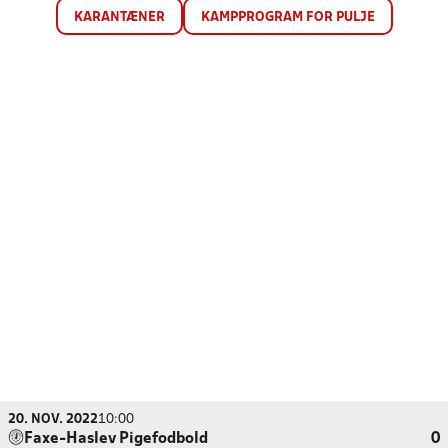
KARANTÆNER
KAMPPROGRAM FOR PULJE
20. NOV. 2022
10:00
Faxe-Haslev Pigefodbold
0