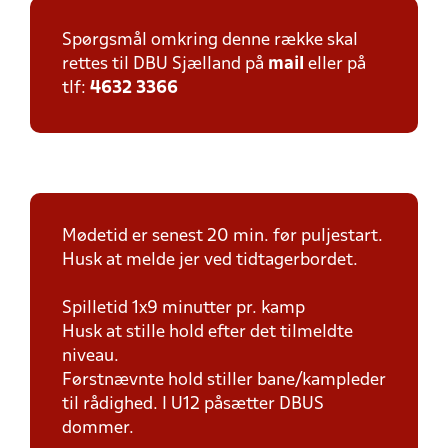
Spørgsmål omkring denne række skal
rettes til DBU Sjælland på
mail
eller på
tlf:
4632 3366
Mødetid er senest 20 min. før puljestart.
Husk at melde jer ved tidtagerbordet.
Spilletid 1x9 minutter pr. kamp
Husk at stille hold efter det tilmeldte
niveau.
Førstnævnte hold stiller bane/kampleder
til rådighed. I U12 påsætter DBUS
dommer.