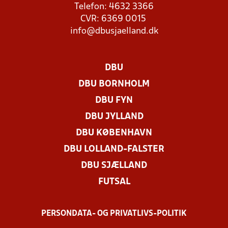
Telefon: 4632 3366
CVR: 6369 0015
info@dbusjaelland.dk
DBU
DBU BORNHOLM
DBU FYN
DBU JYLLAND
DBU KØBENHAVN
DBU LOLLAND-FALSTER
DBU SJÆLLAND
FUTSAL
PERSONDATA- OG PRIVATLIVS-POLITIK