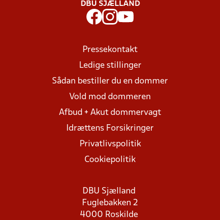
DBU SJÆLLAND
Pressekontakt
Ledige stillinger
Sådan bestiller du en dommer
Vold mod dommeren
Afbud + Akut dommervagt
Idrættens Forsikringer
Privatlivspolitik
Cookiepolitik
DBU Sjælland
Fuglebakken 2
4000 Roskilde