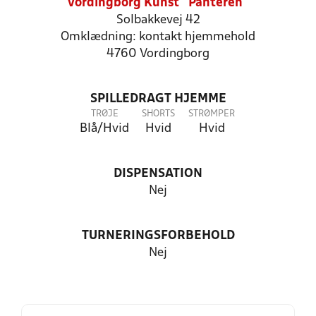
Vordingborg Kunst "Panteren"
Solbakkevej 42
Omklædning: kontakt hjemmehold
4760 Vordingborg
SPILLEDRAGT HJEMME
TRØJE
SHORTS
STRØMPER
Blå/Hvid
Hvid
Hvid
DISPENSATION
Nej
TURNERINGSFORBEHOLD
Nej