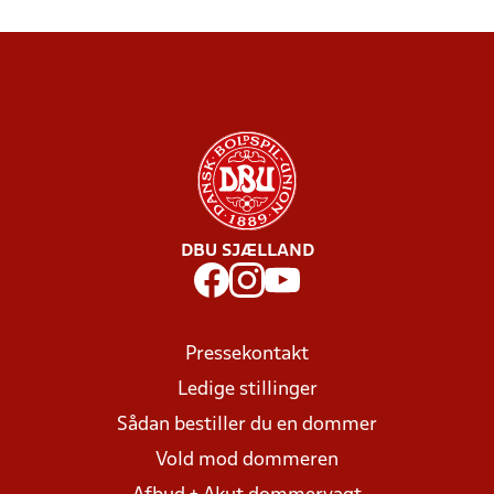
DBU SJÆLLAND
Pressekontakt
Ledige stillinger
Sådan bestiller du en dommer
Vold mod dommeren