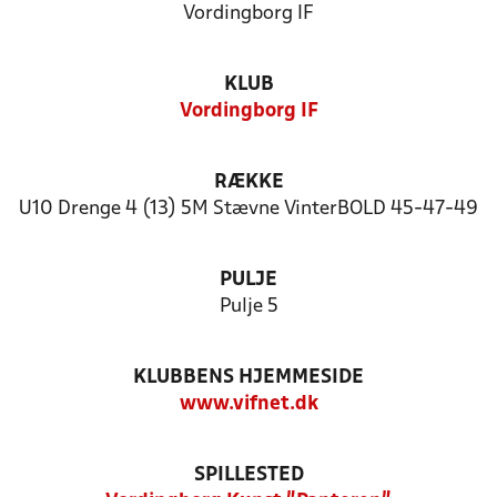
Vordingborg IF
KLUB
Vordingborg IF
RÆKKE
U10 Drenge 4 (13) 5M Stævne VinterBOLD 45-47-49
PULJE
Pulje 5
KLUBBENS HJEMMESIDE
www.vifnet.dk
SPILLESTED