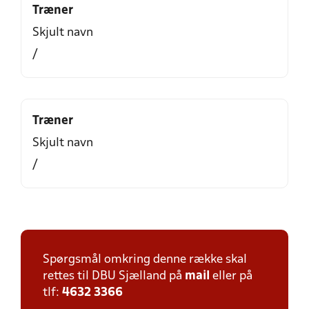
Træner
Skjult navn
/
Træner
Skjult navn
/
Spørgsmål omkring denne række skal
rettes til DBU Sjælland på
mail
eller på
tlf:
4632 3366