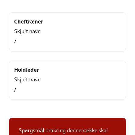
Cheftræner
Skjult navn
/
Holdleder
Skjult navn
/
Spørgsmål omkring denne række skal