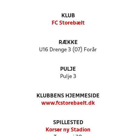
KLUB
FC Storebælt
RÆKKE
U16 Drenge 3 (07) Forår
PULJE
Pulje 3
KLUBBENS HJEMMESIDE
www.fcstorebaelt.dk
SPILLESTED
Korsør ny Stadion