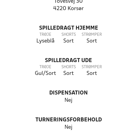
Tovesvej 30
4220 Korsør
SPILLEDRAGT HJEMME
TRØJE
SHORTS
STRØMPER
Lyseblå
Sort
Sort
SPILLEDRAGT UDE
TRØJE
SHORTS
STRØMPER
Gul/Sort
Sort
Sort
DISPENSATION
Nej
TURNERINGSFORBEHOLD
Nej