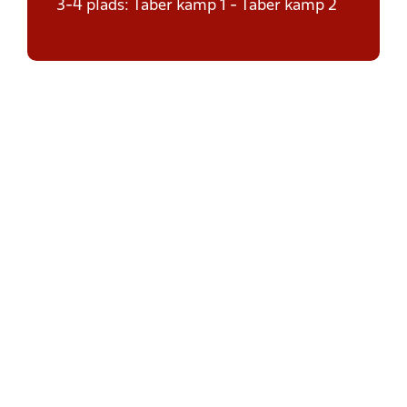
3-4 plads: Taber kamp 1 - Taber kamp 2