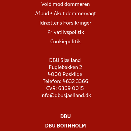
Vold mod dommeren
Afbud + Akut dommervagt
Idrættens Forsikringer
Privatlivspolitik
Cookiepolitik
DBU Sjælland
Fuglebakken 2
4000 Roskilde
Telefon: 4632 3366
CVR: 6369 0015
info@dbusjaelland.dk
DBU
DBU BORNHOLM