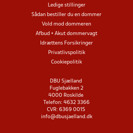
Ledige stillinger
Sådan bestiller du en dommer
Vold mod dommeren
Afbud + Akut dommervagt
Idrættens Forsikringer
Privatlivspolitik
Cookiepolitik
DBU Sjælland
Fuglebakken 2
4000 Roskilde
Telefon: 4632 3366
CVR: 6369 0015
info@dbusjaelland.dk