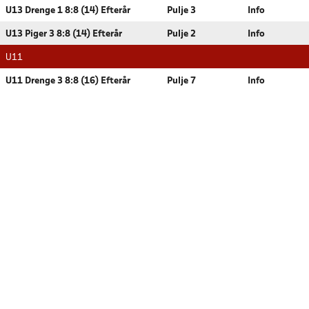
U13 Drenge 1 8:8 (14) Efterår
Pulje 3
Info
U13 Piger 3 8:8 (14) Efterår
Pulje 2
Info
U11
U11 Drenge 3 8:8 (16) Efterår
Pulje 7
Info