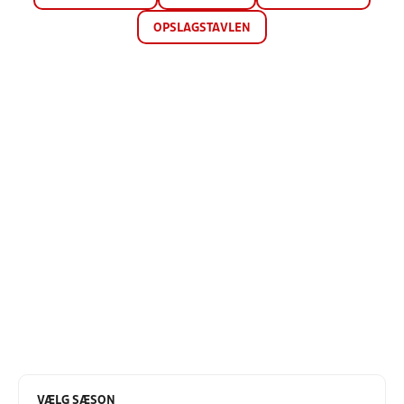
OPSLAGSTAVLEN
VÆLG SÆSON