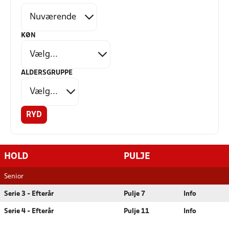
KØN
ALDERSGRUPPE
RYD
HOLD
PULJE
Senior
Serie 3 - Efterår
Pulje 7
Info
Serie 4 - Efterår
Pulje 11
Info