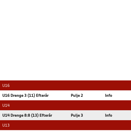
U16
U16 Drenge 3 (11) Efterår
Pulje 2
Info
U14
U14 Drenge 8:8 (13) Efterår
Pulje 3
Info
U13