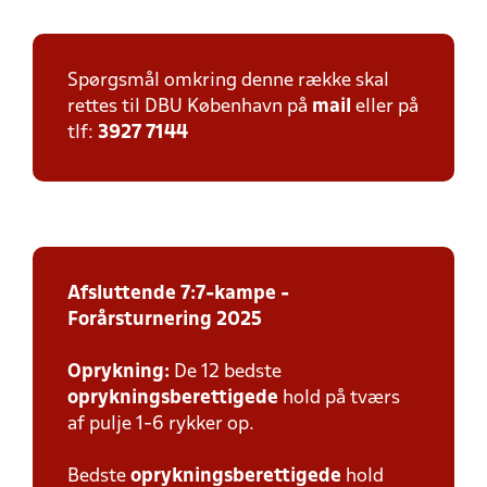
Spørgsmål omkring denne række skal
rettes til DBU København på
mail
eller på
tlf:
3927 7144
Afsluttende 7:7-kampe -
Forårsturnering 2025
Oprykning:
De 12 bedste
oprykningsberettigede
hold på tværs
af pulje 1-6 rykker op.
Bedste
oprykningsberettigede
hold