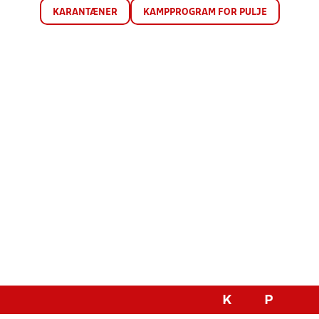
KARANTÆNER
KAMPPROGRAM FOR PULJE
K
P