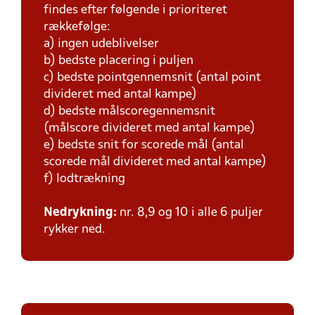
findes efter følgende i prioriteret
rækkefølge:
a) ingen udeblivelser
b) bedste placering i puljen
c) bedste pointgennemsnit (antal point
divideret med antal kampe)
d) bedste målscoregennemsnit
(målscore divideret med antal kampe)
e) bedste snit for scorede mål (antal
scorede mål divideret med antal kampe)
f) lodtrækning
Nedrykning:
nr. 8,9 og 10 i alle 6 puljer
rykker ned.