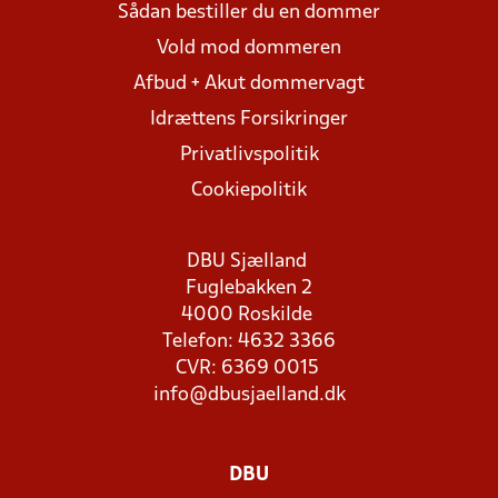
Sådan bestiller du en dommer
Vold mod dommeren
Afbud + Akut dommervagt
Idrættens Forsikringer
Privatlivspolitik
Cookiepolitik
DBU Sjælland
Fuglebakken 2
4000 Roskilde
Telefon: 4632 3366
CVR: 6369 0015
info@dbusjaelland.dk
DBU