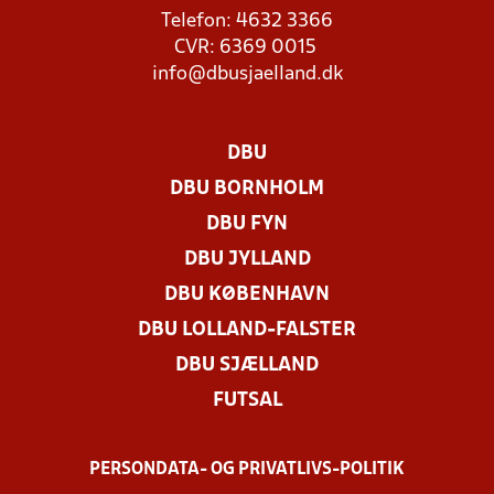
Telefon: 4632 3366
CVR: 6369 0015
info@dbusjaelland.dk
DBU
DBU BORNHOLM
DBU FYN
DBU JYLLAND
DBU KØBENHAVN
DBU LOLLAND-FALSTER
DBU SJÆLLAND
FUTSAL
PERSONDATA- OG PRIVATLIVS-POLITIK