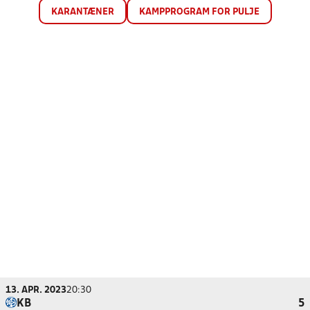
KARANTÆNER
KAMPPROGRAM FOR PULJE
13. APR. 2023
20:30
KB
5