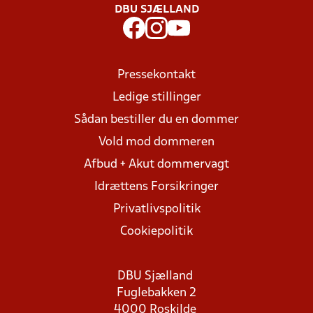
DBU SJÆLLAND
Pressekontakt
Ledige stillinger
Sådan bestiller du en dommer
Vold mod dommeren
Afbud + Akut dommervagt
Idrættens Forsikringer
Privatlivspolitik
Cookiepolitik
DBU Sjælland
Fuglebakken 2
4000 Roskilde