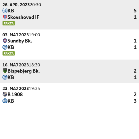
26. APR. 2023
20:30
KB
5
Skovshoved IF
1
03. MAJ 2023
19:00
Sundby Bk.
1
KB
1
16. MAJ 2023
18:30
Bispebjerg Bk.
2
KB
1
23. MAJ 2023
19:35
B 1908
2
KB
3