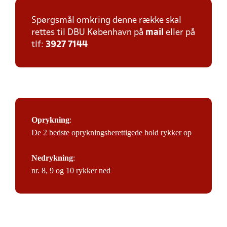
Spørgsmål omkring denne række skal
rettes til DBU København på
mail
eller på
tlf:
3927 7144
Oprykning
:
De 2 bedste oprykningsberettigede hold rykker op
Nedrykning
:
nr. 8, 9 og 10 rykker ned