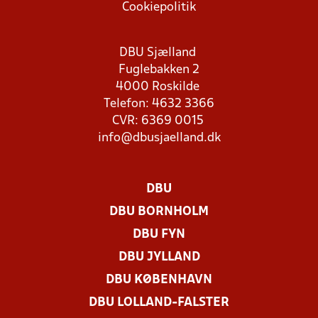
Cookiepolitik
DBU Sjælland
Fuglebakken 2
4000 Roskilde
Telefon: 4632 3366
CVR: 6369 0015
info@dbusjaelland.dk
DBU
DBU BORNHOLM
DBU FYN
DBU JYLLAND
DBU KØBENHAVN
DBU LOLLAND-FALSTER