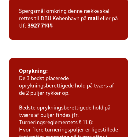
Spørgsmål omkring denne række skal
rettes til DBU København på
mail
eller på
tlf:
3927 7144
Oprykning:
De 3 bedst placerede
oprykningsberettigede hold på tværs af
de 2 puljer rykker op.
Bedste oprykningsberettigede hold på
tværs af puljer findes jfr.
Turneringsreglementets § 11.8:
Hvor flere turneringspuljer er ligestillede