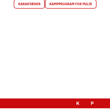
KARANTÆNER
KAMPPROGRAM FOR PULJE
K
P