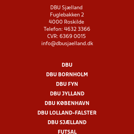
DBU Sjælland
Fuglebakken 2
4000 Roskilde
Telefon: 4632 3366
CVR: 6369 0015
info@dbusjaelland.dk
DBU
DBU BORNHOLM
DBU FYN
DBU JYLLAND
DBU KØBENHAVN
DBU LOLLAND-FALSTER
DBU SJÆLLAND
FUTSAL