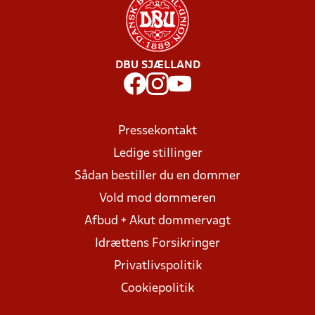
DBU SJÆLLAND
Pressekontakt
Ledige stillinger
Sådan bestiller du en dommer
Vold mod dommeren
Afbud + Akut dommervagt
Idrættens Forsikringer
Privatlivspolitik
Cookiepolitik