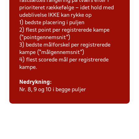
fastsættes rangering på tværs efter i
prioriteret rækkefølge – idet hold med
udeblivelse IKKE kan rykke op
1) bedste placering i puljen
2) flest point per registrerede kampe
(”pointgennemsnit”)
3) bedste målforskel per registrerede
kampe (”målgennemsnit”)
4) flest scorede mål per registrerede
kampe.
Nedrykning:
Nr. 8, 9 og 10 i begge puljer