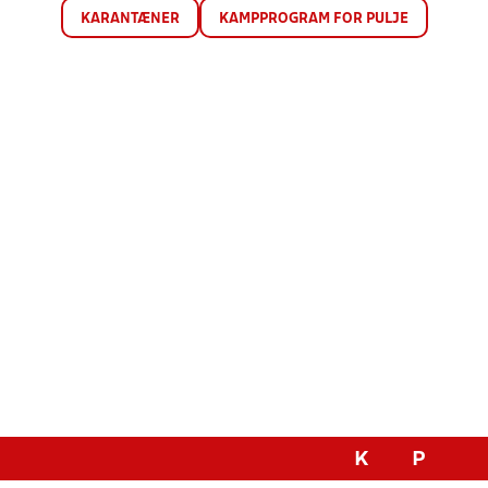
KARANTÆNER
KAMPPROGRAM FOR PULJE
K
P