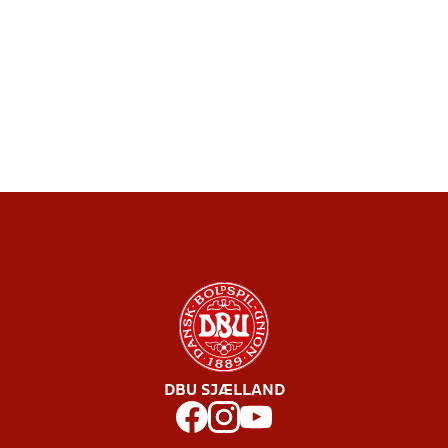
DBU SJÆLLAND