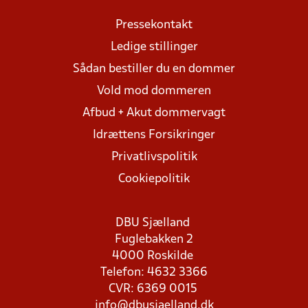
Pressekontakt
Ledige stillinger
Sådan bestiller du en dommer
Vold mod dommeren
Afbud + Akut dommervagt
Idrættens Forsikringer
Privatlivspolitik
Cookiepolitik
DBU Sjælland
Fuglebakken 2
4000 Roskilde
Telefon: 4632 3366
CVR: 6369 0015
info@dbusjaelland.dk