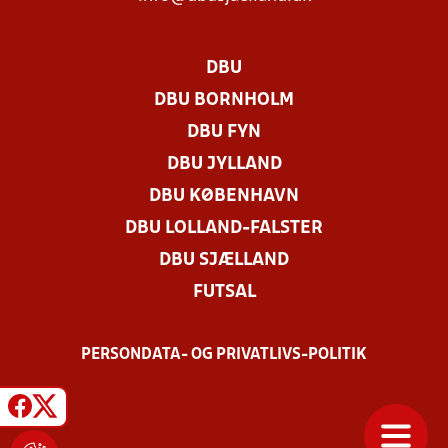
DBU
DBU BORNHOLM
DBU FYN
DBU JYLLAND
DBU KØBENHAVN
DBU LOLLAND-FALSTER
DBU SJÆLLAND
FUTSAL
PERSONDATA- OG PRIVATLIVS-POLITIK