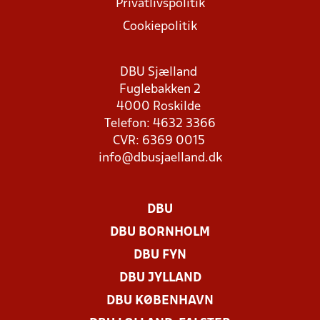
Privatlivspolitik
Cookiepolitik
DBU Sjælland
Fuglebakken 2
4000 Roskilde
Telefon: 4632 3366
CVR: 6369 0015
info@dbusjaelland.dk
DBU
DBU BORNHOLM
DBU FYN
DBU JYLLAND
DBU KØBENHAVN