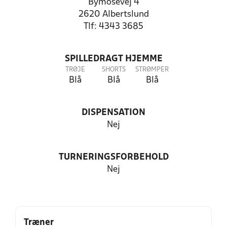
Bymosevej 4
2620 Albertslund
Tlf: 4343 3685
SPILLEDRAGT HJEMME
TRØJE
SHORTS
STRØMPER
Blå
Blå
Blå
DISPENSATION
Nej
TURNERINGSFORBEHOLD
Nej
Træner