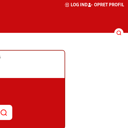
LOG IND
OPRET PROFIL
G