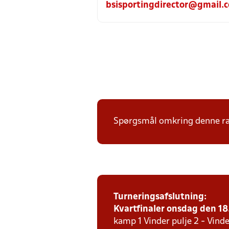
bsisportingdirector@gmail.
Spørgsmål omkring denne ræk
Turneringsafslutning:
Kvartfinaler onsdag den 18. 
kamp 1 Vinder pulje 2 - Vinde