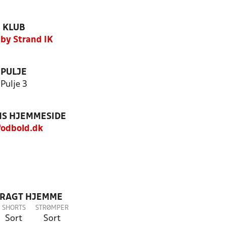
KLUB
by Strand IK
PULJE
Pulje 3
S HJEMMESIDE
fodbold.dk
DRAGT HJEMME
SHORTS
STRØMPER
Sort
Sort