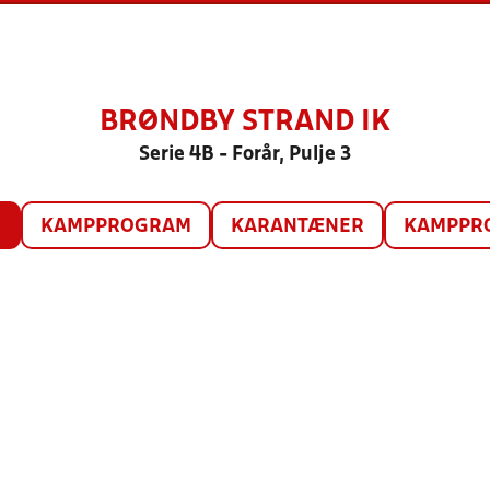
BRØNDBY STRAND IK
Serie 4B - Forår, Pulje 3
O
KAMPPROGRAM
KARANTÆNER
KAMPPRO