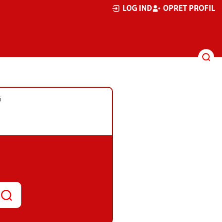
LOG IND
OPRET PROFIL
G