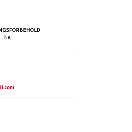
NGSFORBEHOLD
Nej
l.com