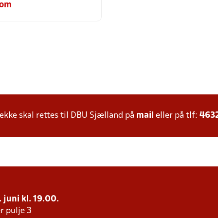
com
ke skal rettes til DBU Sjælland på
mail
eller på tlf:
463
juni kl. 19.00.
r pulje 3