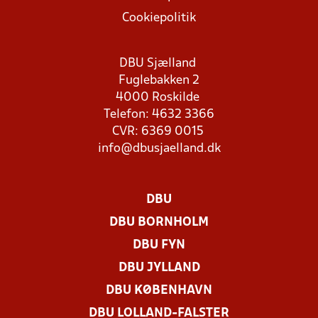
Cookiepolitik
DBU Sjælland
Fuglebakken 2
4000 Roskilde
Telefon: 4632 3366
CVR: 6369 0015
info@dbusjaelland.dk
DBU
DBU BORNHOLM
DBU FYN
DBU JYLLAND
DBU KØBENHAVN
DBU LOLLAND-FALSTER