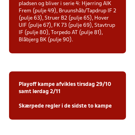
pladsen og bliver i serie 4: Hjørring AIK
Frem (pulje 49), Bruunshåb/Tapdrup IF 2
(pulje 63), Struer B2 (pulje 65), Hover
UIF (pulje 67), FK 73 (pulje 69), Stavtrup
IF (pulje 80), Torpedo AT (pulje 81),
Blåbjerg BK (pulje 90).
Playoff kampe afvikles tirsdag 29/10
samt lørdag 2/11
Skærpede regler i de sidste to kampe