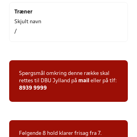
Træner
Skjult navn
/
Spørgsmål omkring denne række skal
rettes til DBU Jylland på
mail
eller på tlf:
8939 9999
Følgende 8 hold klarer frisag fra 7.