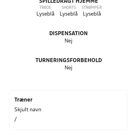
SPILLEDRAGT HJEMME
TRØJE
SHORTS
STRØMPER
Lyseblå
Lyseblå
Lyseblå
DISPENSATION
Nej
TURNERINGSFORBEHOLD
Nej
Træner
Skjult navn
/