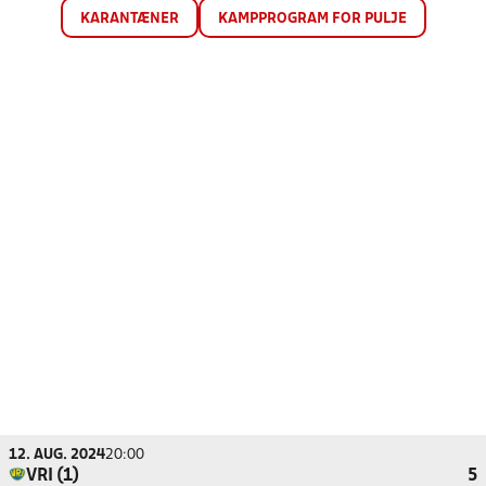
KARANTÆNER
KAMPPROGRAM FOR PULJE
12. AUG. 2024
20:00
VRI (1)
5