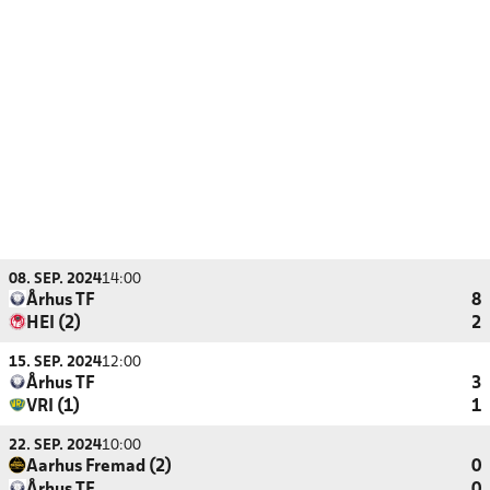
08. SEP. 2024
14:00
Århus TF
8
HEI (2)
2
15. SEP. 2024
12:00
Århus TF
3
VRI (1)
1
22. SEP. 2024
10:00
Aarhus Fremad (2)
0