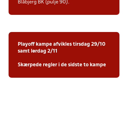
Blåbjerg BK (pulje 90).
Playoff kampe afvikles tirsdag 29/10
samt lørdag 2/11
Skærpede regler i de sidste to kampe