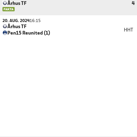
Århus TF
4
20. AUG. 2024
16:15
Århus TF
HHT
Pen15 Reunited (1)