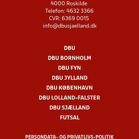
4000 Roskilde
Telefon: 4632 3366
CVR: 6369 0015
info@dbusjaelland.dk
DBU
DBU BORNHOLM
DBU FYN
DBU JYLLAND
DBU KØBENHAVN
DBU LOLLAND-FALSTER
DBU SJÆLLAND
FUTSAL
PERSONDATA- OG PRIVATLIVS-POLITIK