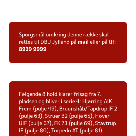
Spørgsmål omkring denne række skal
rettes til DBU Jylland på
mail
eller på tlf:
8939 9999
Følgende 8 hold klarer frisag fra 7.
pladsen og bliver i serie 4: Hjørring AIK
Frem (pulje 49), Bruunshåb/Tapdrup IF 2
(pulje 63), Struer B2 (pulje 65), Hover
UIF (pulje 67), FK 73 (pulje 69), Stavtrup
IF (pulje 80), Torpedo AT (pulje 81),