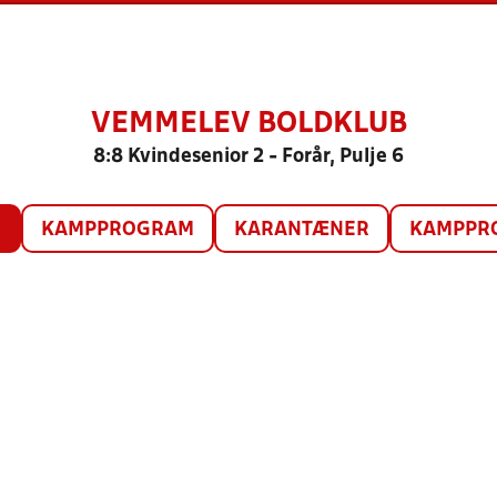
VEMMELEV BOLDKLUB
8:8 Kvindesenior 2 - Forår, Pulje 6
O
KAMPPROGRAM
KARANTÆNER
KAMPPRO