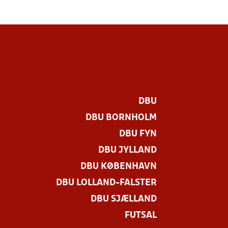
DBU
DBU BORNHOLM
DBU FYN
DBU JYLLAND
DBU KØBENHAVN
DBU LOLLAND-FALSTER
DBU SJÆLLAND
FUTSAL