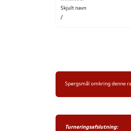
Skjult navn
/
Spørgsmål omkring denne ræk
Turneringsafslutning: