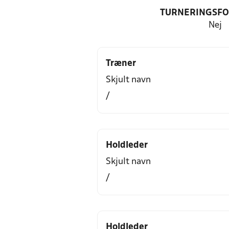
TURNERINGSF
Nej
Træner
Skjult navn
/
Holdleder
Skjult navn
/
Holdleder