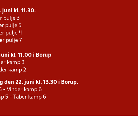
juni kl. 11.30.
r pulje 3
r pulje 5
er pulje 4
er pulje 7
uni kl. 11.00 i Borup
der kamp 3
nder kamp 2
 den 22. juni kl. 13.30 i Borup.
5 - Vinder kamp 6
p 5 - Taber kamp 6