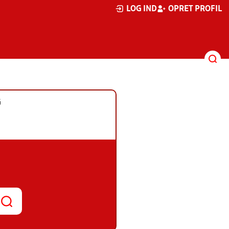
LOG IND
OPRET PROFIL
G