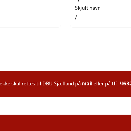
Skjult navn
/
ke skal rettes til DBU Sjælland på
mail
eller på tlf:
463