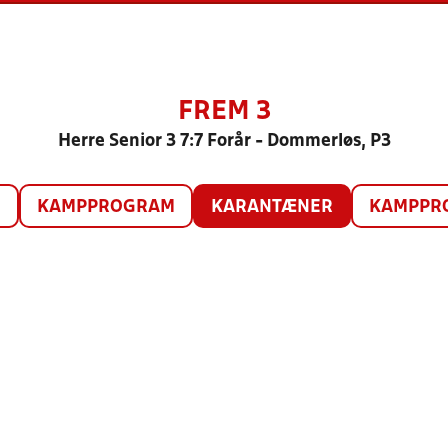
FREM 3
Herre Senior 3 7:7 Forår - Dommerløs, P3
O
KAMPPROGRAM
KARANTÆNER
KAMPPRO