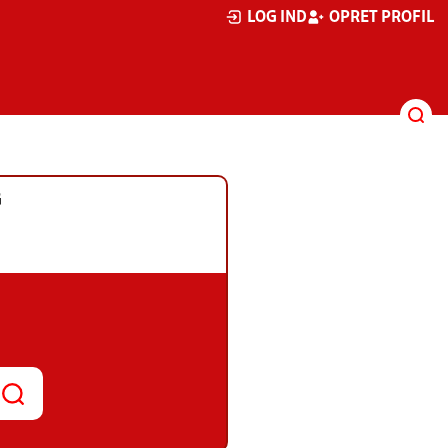
LOG IND
OPRET PROFIL
G