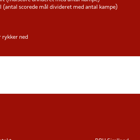
l (antal scorede mål divideret med antal kampe)
er rykker ned