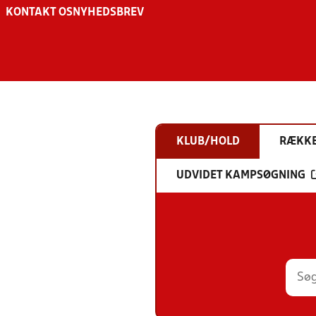
KONTAKT OS
NYHEDSBREV
KLUB/HOLD
RÆKK
UDVIDET KAMPSØGNING