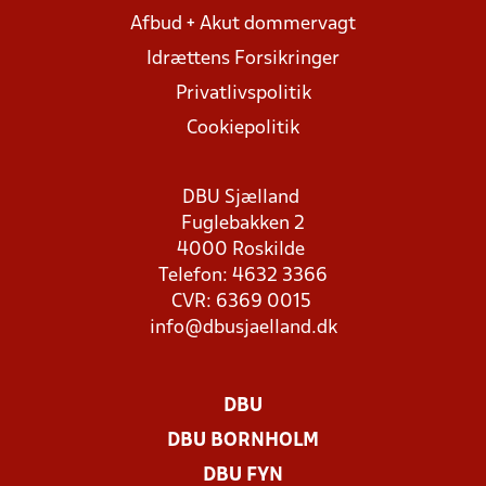
Afbud + Akut dommervagt
Idrættens Forsikringer
Privatlivspolitik
Cookiepolitik
DBU Sjælland
Fuglebakken 2
4000 Roskilde
Telefon: 4632 3366
CVR: 6369 0015
info@dbusjaelland.dk
DBU
DBU BORNHOLM
DBU FYN