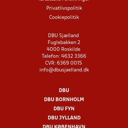
Privatlivspolitik
Cookiepolitik
DBU Sjælland
Fuglebakken 2
4000 Roskilde
Telefon: 4632 3366
CVR: 6369 0015
info@dbusjaelland.dk
DBU
DBU BORNHOLM
DBU FYN
DBU JYLLAND
DBU KØBENHAVN