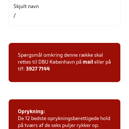
Skjult navn
/
Spørgsmål omkring denne række skal
rettes til DBU København på
mail
eller på
tlf:
3927 7144
Oprykning:
De 12 bedste oprykningsberettigede hold
på tværs af de seks puljer rykker op.