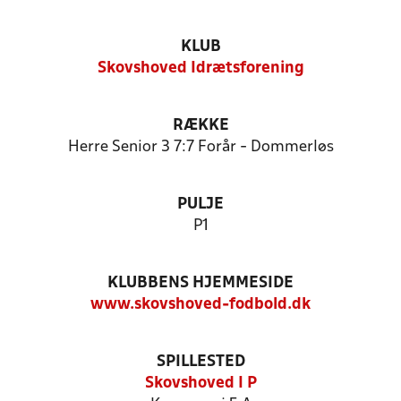
KLUB
Skovshoved Idrætsforening
RÆKKE
Herre Senior 3 7:7 Forår - Dommerløs
PULJE
P1
KLUBBENS HJEMMESIDE
www.skovshoved-fodbold.dk
SPILLESTED
Skovshoved I P