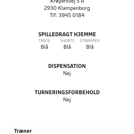
Krøyersvej 5 A
2930 Klampenborg
Tlf: 3945 0184
SPILLEDRAGT HJEMME
TRØJE
SHORTS
STRØMPER
Blå
Blå
Blå
DISPENSATION
Nej
TURNERINGSFORBEHOLD
Nej
Træner