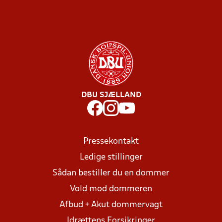
DBU SJÆLLAND
Pressekontakt
Ledige stillinger
Sådan bestiller du en dommer
Vold mod dommeren
Afbud + Akut dommervagt
Idrættens Forsikringer