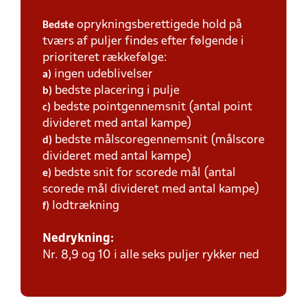
oprykningsberettigede hold på
Bedste
tværs af puljer findes efter følgende i
prioriteret rækkefølge:
ingen udeblivelser
a)
bedste placering i pulje
b)
bedste pointgennemsnit (antal point
c)
divideret med antal kampe)
bedste målscoregennemsnit (målscore
d)
divideret med antal kampe)
bedste snit for scorede mål (antal
e)
scorede mål divideret med antal kampe)
lodtrækning
f)
Nedrykning:
Nr. 8,9 og 10 i alle seks puljer rykker ned