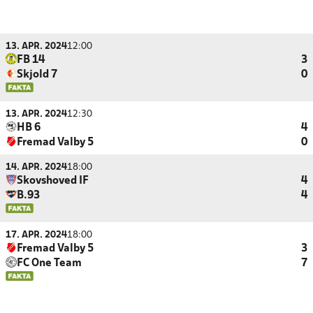
13. APR. 2024
12:00
FB 14
3
Skjold 7
0
13. APR. 2024
12:30
HB 6
4
Fremad Valby 5
0
14. APR. 2024
18:00
Skovshoved IF
4
B.93
4
17. APR. 2024
18:00
Fremad Valby 5
3
FC One Team
7