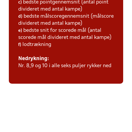
bedste pointgennemsnit (antal point
c)
divideret med antal kampe)
bedste målscoregennemsnit (målscore
d)
divideret med antal kampe)
bedste snit for scorede mål (antal
e)
scorede mål divideret med antal kampe)
lodtrækning
f)
Nedrykning:
Nr. 8,9 og 10 i alle seks puljer rykker ned