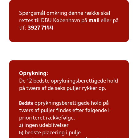
Spørgsmål omkring denne række skal
rettes til DBU København på
mail
eller på
tlf:
3927 7144
Oprykning:
De 12 bedste oprykningsberettigede hold
på tværs af de seks puljer rykker op.
oprykningsberettigede hold på
Bedste
tværs af puljer findes efter følgende i
prioriteret rækkefølge:
ingen udeblivelser
a)
bedste placering i pulje
b)