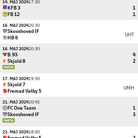
14. MAJ 2024
17:30
KFB 3
1
FB 12
1
16. MAJ 2024
20:30
Skovshoved IF
UHT
HB 6
16. MAJ 2024
20:30
B.93
4
Skjold 8
2
17. MAJ 2024
19:30
Skjold 7
UMH
Fremad Valby 5
21. MAJ 2024
20:45
FC One Team
1
Skovshoved IF
3
22. MAJ 2024
18:00