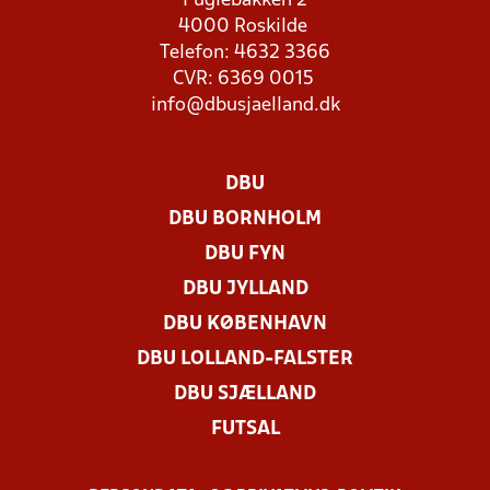
Fuglebakken 2
4000 Roskilde
Telefon: 4632 3366
CVR: 6369 0015
info@dbusjaelland.dk
DBU
DBU BORNHOLM
DBU FYN
DBU JYLLAND
DBU KØBENHAVN
DBU LOLLAND-FALSTER
DBU SJÆLLAND
FUTSAL