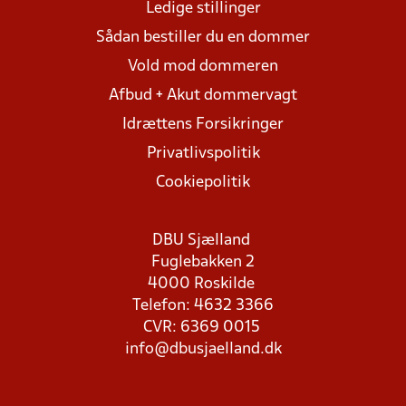
Ledige stillinger
Sådan bestiller du en dommer
Vold mod dommeren
Afbud + Akut dommervagt
Idrættens Forsikringer
Privatlivspolitik
Cookiepolitik
DBU Sjælland
Fuglebakken 2
4000 Roskilde
Telefon: 4632 3366
CVR: 6369 0015
info@dbusjaelland.dk