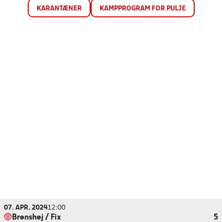
KARANTÆNER
KAMPPROGRAM FOR PULJE
07. APR. 2024
12:00
Brønshøj / Fix
5