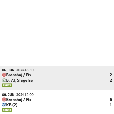
06. JUN. 2024
18:30
Brønshøj / Fix
2
B. 73, Slagelse
2
09. JUN. 2024
12:00
Brønshøj / Fix
6
KB (2)
1