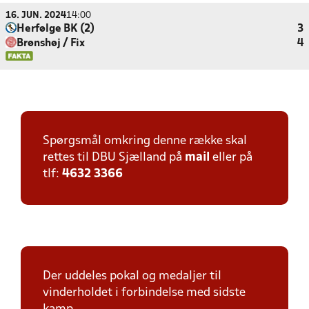
16. JUN. 2024
14:00
Herfølge BK (2)
3
Brønshøj / Fix
4
Spørgsmål omkring denne række skal
rettes til DBU Sjælland på
mail
eller på
tlf:
4632 3366
Der uddeles pokal og medaljer til
vinderholdet i forbindelse med sidste