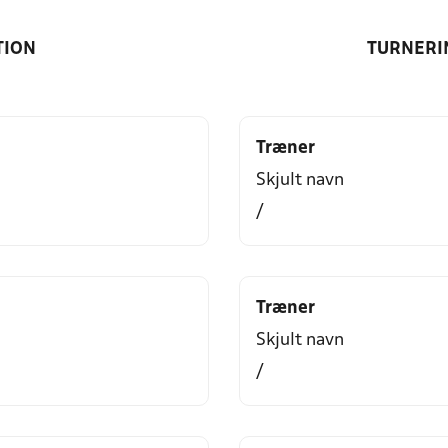
TION
TURNERI
Træner
Skjult navn
/
Træner
Skjult navn
/