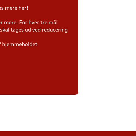
æs mere her!
er mere. For hver tre mål
 skal tages ud ved reducering
af hjemmeholdet.