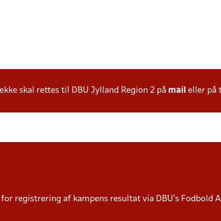
ke skal rettes til DBU Jylland Region 2 på
mail
eller på 
or registrering af kampens resultat via DBU’s Fodbold Ap