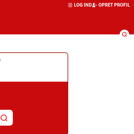
LOG IND
OPRET PROFIL
G