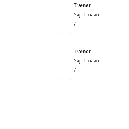
Træner
Skjult navn
/
Træner
Skjult navn
/