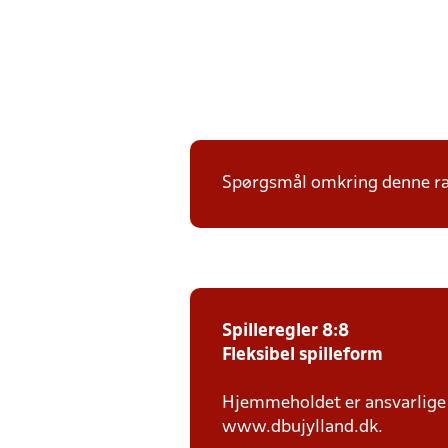
Spørgsmål omkring denne ræk
Spilleregler 8:8
Fleksibel spilleform
Hjemmeholdet er ansvarlige f
www.dbujylland.dk.