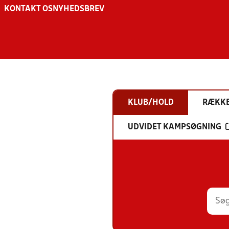
KONTAKT OS
NYHEDSBREV
KLUB/HOLD
RÆKK
UDVIDET KAMPSØGNING