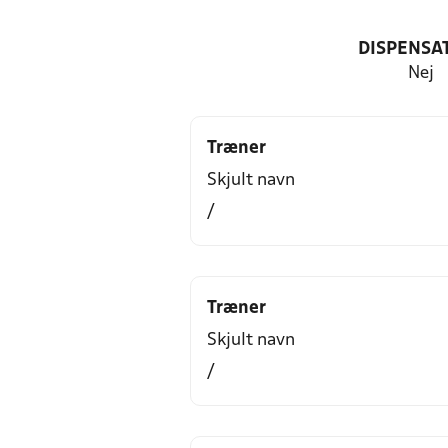
DISPENSA
Nej
Træner
Skjult navn
/
Træner
Skjult navn
/