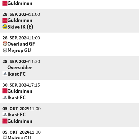
Guldminen
28. SEP. 2024
11:00
Guldminen
Skive IK (E)
28. SEP. 2024
11:00
Overlund GF
Mejrup GU
28. SEP. 2024
11:30
Oversidder
Ikast FC
30. SEP. 2024
17:15
Guldminen
Ikast FC
05. OKT. 2024
11:00
Ikast FC
Guldminen
05. OKT. 2024
11:00
Mejrup GU