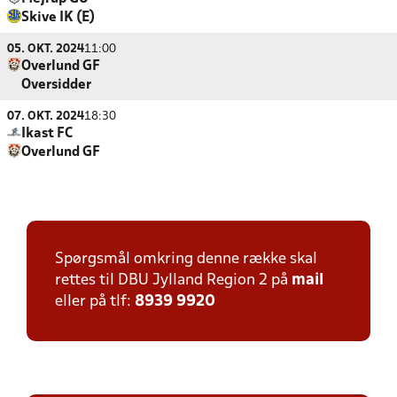
Skive IK (E)
05. OKT. 2024
11:00
Overlund GF
Oversidder
07. OKT. 2024
18:30
Ikast FC
Overlund GF
Spørgsmål omkring denne række skal
rettes til DBU Jylland Region 2 på
mail
eller på tlf:
8939 9920