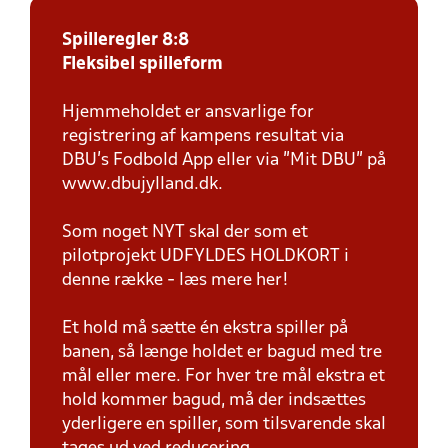
Spilleregler 8:8
Fleksibel spilleform
Hjemmeholdet er ansvarlige for
registrering af kampens resultat via
DBU’s Fodbold App eller via ”Mit DBU” på
www.dbujylland.dk.
Som noget NYT skal der som et
pilotprojekt UDFYLDES HOLDKORT i
denne række - læs mere her!
Et hold må sætte én ekstra spiller på
banen, så længe holdet er bagud med tre
mål eller mere. For hver tre mål ekstra et
hold kommer bagud, må der indsættes
yderligere en spiller, som tilsvarende skal