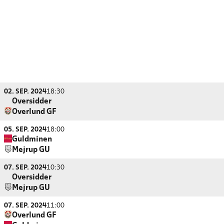
02. SEP. 2024
18:30
Oversidder
Overlund GF
05. SEP. 2024
18:00
Guldminen
Mejrup GU
07. SEP. 2024
10:30
Oversidder
Mejrup GU
07. SEP. 2024
11:00
Overlund GF