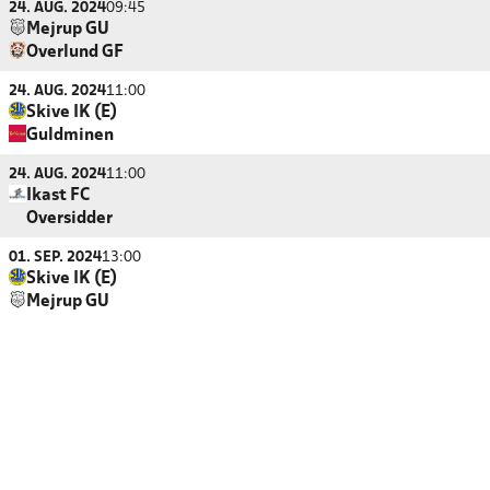
24. AUG. 2024
09:45
Mejrup GU
Overlund GF
24. AUG. 2024
11:00
Skive IK (E)
Guldminen
24. AUG. 2024
11:00
Ikast FC
Oversidder
01. SEP. 2024
13:00
Skive IK (E)
Mejrup GU