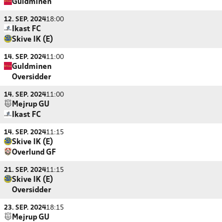
Guldminen
12. SEP. 2024
18:00
Ikast FC
Skive IK (E)
14. SEP. 2024
11:00
Guldminen
Oversidder
14. SEP. 2024
11:00
Mejrup GU
Ikast FC
14. SEP. 2024
11:15
Skive IK (E)
Overlund GF
21. SEP. 2024
11:15
Skive IK (E)
Oversidder
23. SEP. 2024
18:15
Mejrup GU