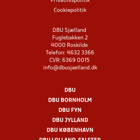
Privatlivspolitik
Cookiepolitik
DBU Sjælland
Fuglebakken 2
4000 Roskilde
Telefon: 4632 3366
CVR: 6369 0015
info@dbusjaelland.dk
DBU
DBU BORNHOLM
DBU FYN
DBU JYLLAND
DBU KØBENHAVN