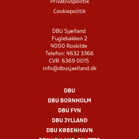
Privatlivspolitik
Cookiepolitik
DBU Sjælland
Fuglebakken 2
4000 Roskilde
Telefon: 4632 3366
CVR: 6369 0015
info@dbusjaelland.dk
DBU
DBU BORNHOLM
DBU FYN
DBU JYLLAND
DBU KØBENHAVN