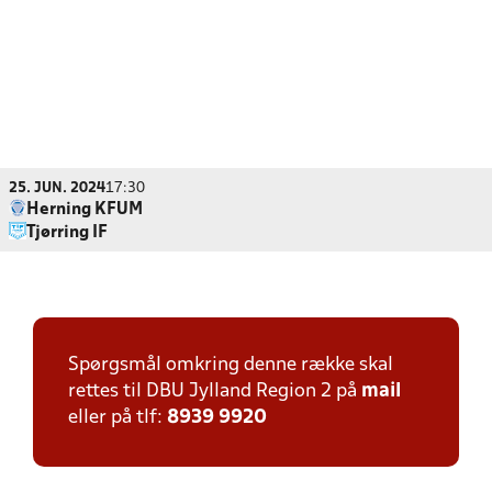
25. JUN. 2024
17:30
Herning KFUM
Tjørring IF
Spørgsmål omkring denne række skal
rettes til DBU Jylland Region 2 på
mail
eller på tlf:
8939 9920