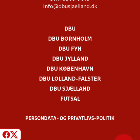
info@dbusjaelland.dk
DBU
DBU BORNHOLM
DBU FYN
DBU JYLLAND
DBU KØBENHAVN
DBU LOLLAND-FALSTER
DBU SJÆLLAND
FUTSAL
PERSONDATA- OG PRIVATLIVS-POLITIK