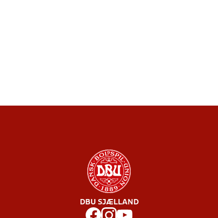
DBU SJÆLLAND