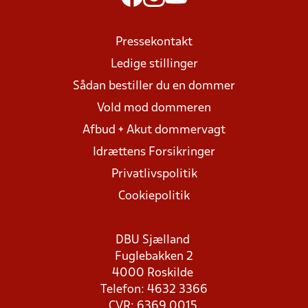
Pressekontakt
Ledige stillinger
Sådan bestiller du en dommer
Vold mod dommeren
Afbud + Akut dommervagt
Idrættens Forsikringer
Privatlivspolitik
Cookiepolitik
DBU Sjælland
Fuglebakken 2
4000 Roskilde
Telefon: 4632 3366
CVR: 6369 0015