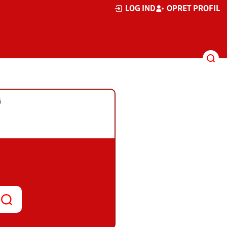
LOG IND
OPRET PROFIL
G