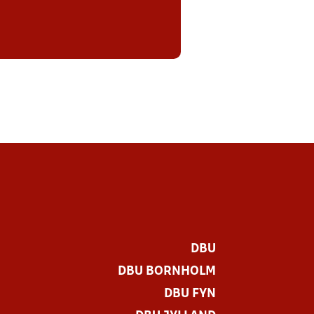
DBU
DBU BORNHOLM
DBU FYN