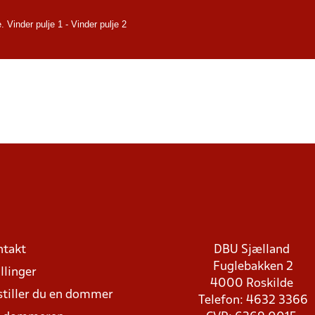
. Vinder pulje 1 - Vinder pulje 2
ntakt
DBU Sjælland
Fuglebakken 2
llinger
4000 Roskilde
stiller du en dommer
Telefon: 4632 3366