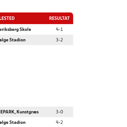
LESTED
RESULTAT
eriksberg Skole
4
-
1
ølge Stadion
3
-
2
EPARK, Kunstgræs
3
-
0
ølge Stadion
4
-
2