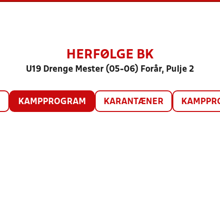
HERFØLGE BK
U19 Drenge Mester (05-06) Forår, Pulje 2
O
KAMPPROGRAM
KARANTÆNER
KAMPPRO