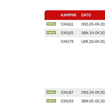
KAMPNR
DATO
534161
ONS.
03-04 20
534165
SØN.
14-04 20
534179
LØR.
20-04 20
534187
ONS.
24-04 20
534193
SØN.
05-05 20