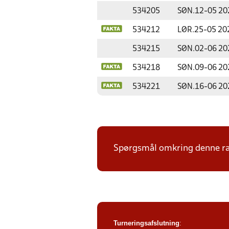
534205
SØN.
12-05 20
534212
LØR.
25-05 20
534215
SØN.
02-06 20
534218
SØN.
09-06 20
534221
SØN.
16-06 20
Spørgsmål omkring denne ræk
Turneringsafslutning
: