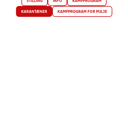
STILLING
INFO
KAMPPROGRAM
KARANTÆNER
KAMPPROGRAM FOR PULJE