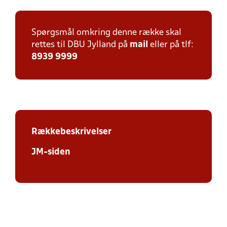
Spørgsmål omkring denne række skal
rettes til DBU Jylland på
mail
eller på tlf:
8939 9999
Rækkebeskrivelser
JM-siden