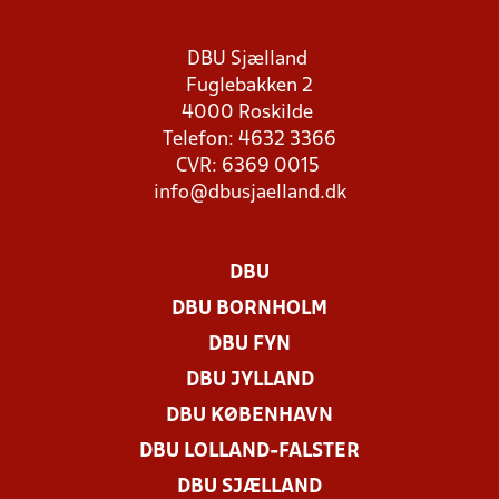
DBU Sjælland
Fuglebakken 2
4000 Roskilde
Telefon: 4632 3366
CVR: 6369 0015
info@dbusjaelland.dk
DBU
DBU BORNHOLM
DBU FYN
DBU JYLLAND
DBU KØBENHAVN
DBU LOLLAND-FALSTER
DBU SJÆLLAND