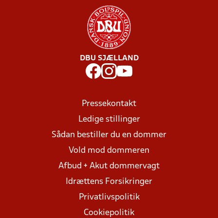
DBU SJÆLLAND
Pressekontakt
Ledige stillinger
Sådan bestiller du en dommer
Vold mod dommeren
Afbud + Akut dommervagt
Idrættens Forsikringer
Privatlivspolitik
Cookiepolitik