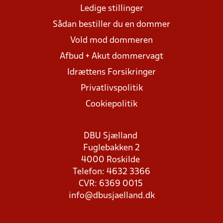
Ledige stillinger
Sådan bestiller du en dommer
Vold mod dommeren
Afbud + Akut dommervagt
Idrættens Forsikringer
Privatlivspolitik
Cookiepolitik
DBU Sjælland
Fuglebakken 2
4000 Roskilde
Telefon: 4632 3366
CVR: 6369 0015
info@dbusjaelland.dk