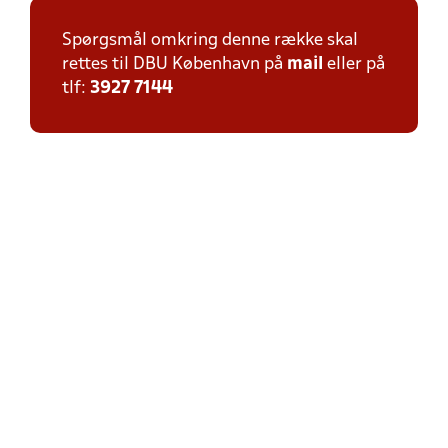
Spørgsmål omkring denne række skal
rettes til DBU København på
mail
eller på
tlf:
3927 7144