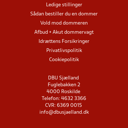
Ledige stillinger
Sådan bestiller du en dommer
Vold mod dommeren
Afbud + Akut dommervagt
Idrættens Forsikringer
Privatlivspolitik
Cookiepolitik
DBU Sjælland
Fuglebakken 2
4000 Roskilde
Telefon: 4632 3366
CVR: 6369 0015
info@dbusjaelland.dk