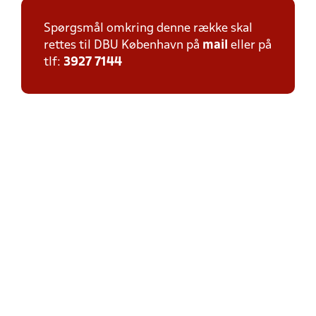
Spørgsmål omkring denne række skal
rettes til DBU København på
mail
eller på
tlf:
3927 7144