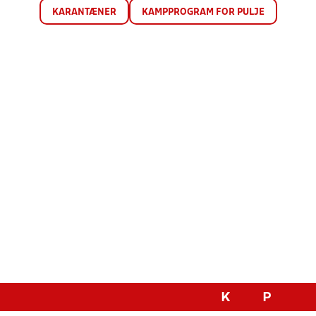
KARANTÆNER
KAMPPROGRAM FOR PULJE
K
P