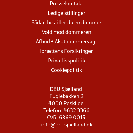
Pressekontakt
Ledige stillinger
Sådan bestiller du en dommer
Vold mod dommeren
Afbud + Akut dommervagt
Idrættens Forsikringer
Privatlivspolitik
Cookiepolitik
DBU Sjælland
Fuglebakken 2
4000 Roskilde
Telefon: 4632 3366
CVR: 6369 0015
info@dbusjaelland.dk