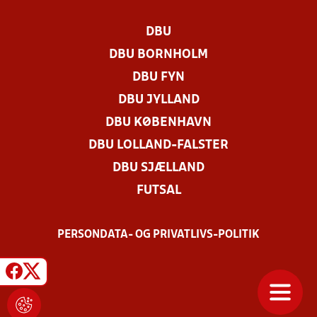
DBU
DBU BORNHOLM
DBU FYN
DBU JYLLAND
DBU KØBENHAVN
DBU LOLLAND-FALSTER
DBU SJÆLLAND
FUTSAL
PERSONDATA- OG PRIVATLIVS-POLITIK