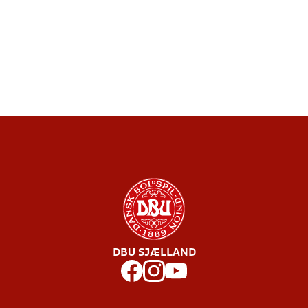
DBU SJÆLLAND