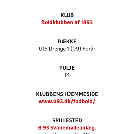
KLUB
Boldklubben af 1893
RÆKKE
U15 Drenge 1 (09) Forår
PULJE
P1
KLUBBENS HJEMMESIDE
www.b93.dk/fodbold/
SPILLESTED
B 93 Svanemølleanlæg.