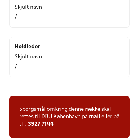
Skjult navn
/
Holdleder
Skjult navn
/
Spørgsmål omkring denne række skal
rettes til DBU København på
mail
eller på
tlf:
3927 7144