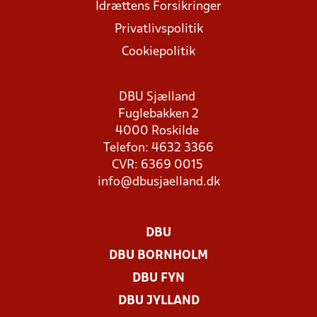
Idrættens Forsikringer
Privatlivspolitik
Cookiepolitik
DBU Sjælland
Fuglebakken 2
4000 Roskilde
Telefon: 4632 3366
CVR: 6369 0015
info@dbusjaelland.dk
DBU
DBU BORNHOLM
DBU FYN
DBU JYLLAND