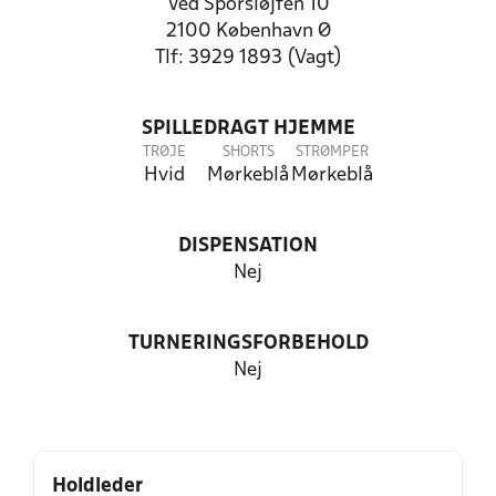
Ved Sporsløjfen 10
2100 København Ø
Tlf: 3929 1893 (Vagt)
SPILLEDRAGT HJEMME
TRØJE
SHORTS
STRØMPER
Hvid
Mørkeblå
Mørkeblå
DISPENSATION
Nej
TURNERINGSFORBEHOLD
Nej
Holdleder