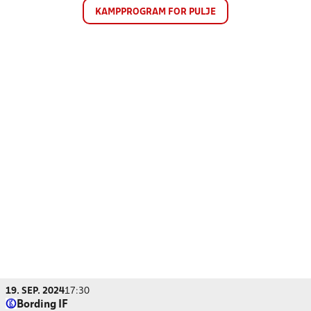
KAMPPROGRAM FOR PULJE
19. SEP. 2024
17:30
Bording IF