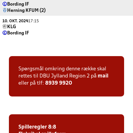
Bording IF
Herning KFUM (2)
10. OKT. 2024
17:15
KLG
Bording IF
Spørgsmål omkring denne række skal
rettes til DBU Jylland Region 2 på
mail
eller på tlf:
8939 9920
Spilleregler 8:8