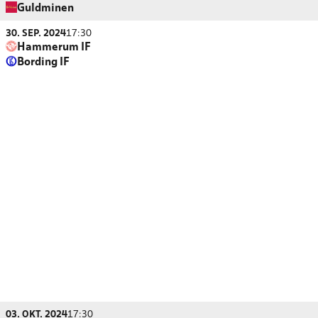
Guldminen
30. SEP. 2024
17:30
Hammerum IF
Bording IF
03. OKT. 2024
17:30