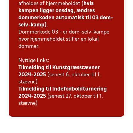
afholdes af hjemmeholdet (
hvis
kampen ligger onsdag, ændres
dommerkoden automatisk til 03 døm-
selv-kamp)
.
Dommerkode 03 - er døm-selv-kampe
hvor hjemmeholdet stiller en lokal
dommer.
Nyttige links:
Tilmelding til Kunstgræsstævner
2024-2025
(senest 6. oktober til 1.
stævne)
Tilmelding til Indefodboldturnering
2024-2025
(senest 27. oktober til 1.
stævne)