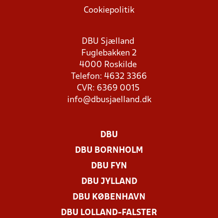
Cookiepolitik
DBU Sjælland
Fuglebakken 2
4000 Roskilde
Telefon: 4632 3366
CVR: 6369 0015
info@dbusjaelland.dk
DBU
DBU BORNHOLM
DBU FYN
DBU JYLLAND
DBU KØBENHAVN
DBU LOLLAND-FALSTER