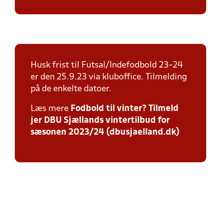
Husk frist til Futsal/Indefodbold 23-24
er den 25.9.23 via kluboffice. Tilmelding
på de enkelte datoer.
Læs mere
Fodbold til vinter? Tilmeld
jer DBU Sjællands vintertilbud for
sæsonen 2023/24 (dbusjaelland.dk)