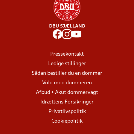
DBU SJÆLLAND
Pressekontakt
Ledige stillinger
Sådan bestiller du en dommer
Vold mod dommeren
Afbud + Akut dommervagt
Idrættens Forsikringer
Privatlivspolitik
Cookiepolitik