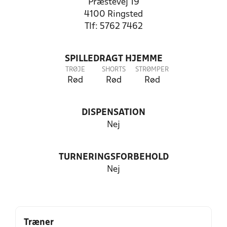
Præstevej 19
4100 Ringsted
Tlf: 5762 7462
SPILLEDRAGT HJEMME
TRØJE
SHORTS
STRØMPER
Rød
Rød
Rød
DISPENSATION
Nej
TURNERINGSFORBEHOLD
Nej
Træner