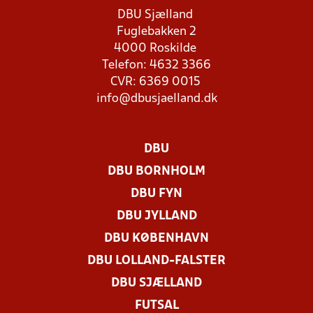
DBU Sjælland
Fuglebakken 2
4000 Roskilde
Telefon: 4632 3366
CVR: 6369 0015
info@dbusjaelland.dk
DBU
DBU BORNHOLM
DBU FYN
DBU JYLLAND
DBU KØBENHAVN
DBU LOLLAND-FALSTER
DBU SJÆLLAND
FUTSAL