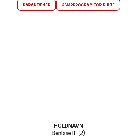
KARANTÆNER
KAMPPROGRAM FOR PULJE
HOLDNAVN
Benløse IF (2)