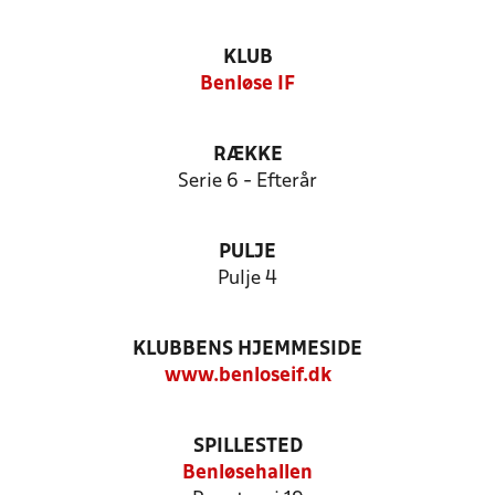
KLUB
Benløse IF
RÆKKE
Serie 6 - Efterår
PULJE
Pulje 4
KLUBBENS HJEMMESIDE
www.benloseif.dk
SPILLESTED
Benløsehallen