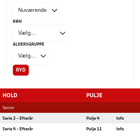
KØN
ALDERSGRUPPE
RYD
HOLD
PULJE
Senior
Serie 2 - Efterår
Pulje 4
Info
Serie 4 - Efterår
Pulje 11
Info