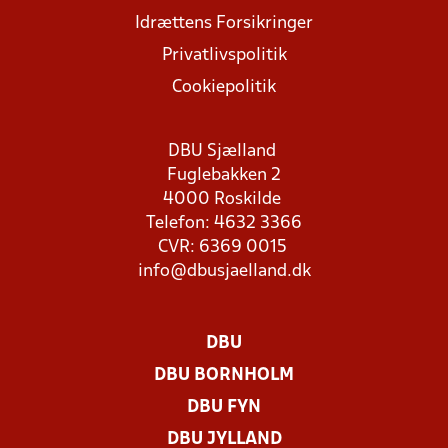
Idrættens Forsikringer
Privatlivspolitik
Cookiepolitik
DBU Sjælland
Fuglebakken 2
4000 Roskilde
Telefon: 4632 3366
CVR: 6369 0015
info@dbusjaelland.dk
DBU
DBU BORNHOLM
DBU FYN
DBU JYLLAND