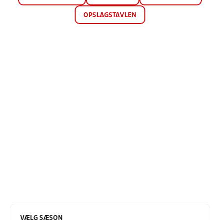
OPSLAGSTAVLEN
VÆLG SÆSON