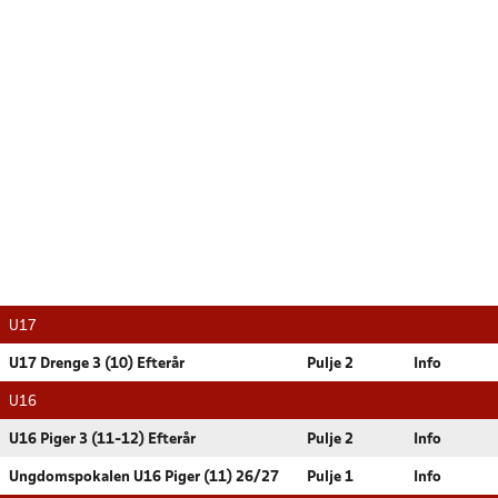
U17
U17 Drenge 3 (10) Efterår
Pulje 2
Info
U16
U16 Piger 3 (11-12) Efterår
Pulje 2
Info
Ungdomspokalen U16 Piger (11) 26/27
Pulje 1
Info