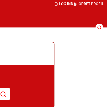
LOG IND
OPRET PROFIL
G