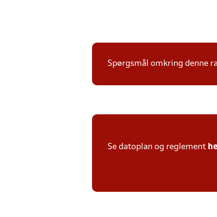
Spørgsmål omkring denne ræk
Se datoplan og reglement
he