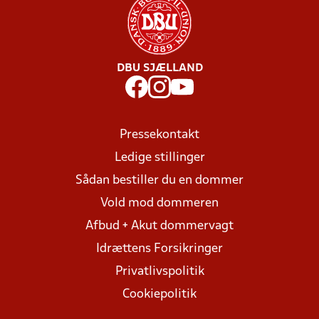
DBU SJÆLLAND
Pressekontakt
Ledige stillinger
Sådan bestiller du en dommer
Vold mod dommeren
Afbud + Akut dommervagt
Idrættens Forsikringer
Privatlivspolitik
Cookiepolitik