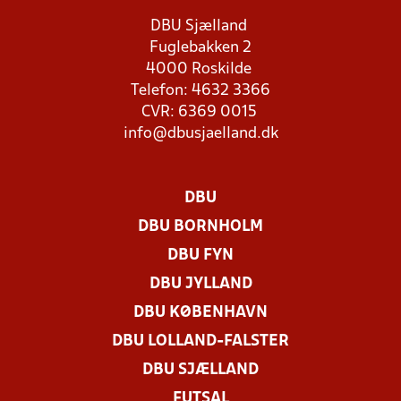
DBU Sjælland
Fuglebakken 2
4000 Roskilde
Telefon: 4632 3366
CVR: 6369 0015
info@dbusjaelland.dk
DBU
DBU BORNHOLM
DBU FYN
DBU JYLLAND
DBU KØBENHAVN
DBU LOLLAND-FALSTER
DBU SJÆLLAND
FUTSAL