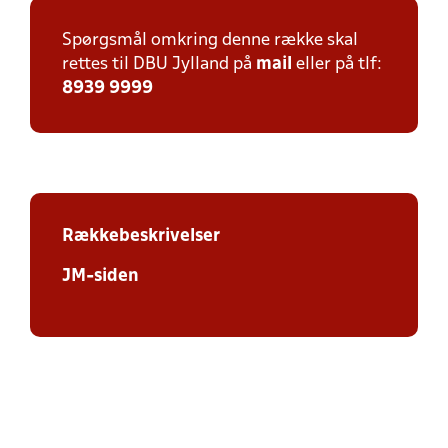
Spørgsmål omkring denne række skal
rettes til DBU Jylland på
mail
eller på tlf:
8939 9999
Rækkebeskrivelser
JM-siden