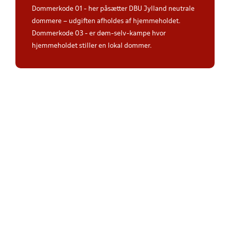
Dommerkode 01 - her påsætter DBU Jylland neutrale
dommere – udgiften afholdes af hjemmeholdet.
Dommerkode 03 - er døm-selv-kampe hvor
hjemmeholdet stiller en lokal dommer.