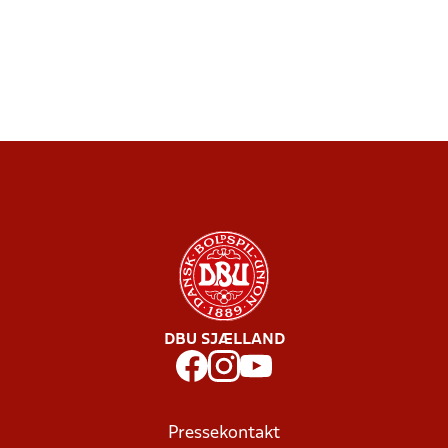
DBU SJÆLLAND
Pressekontakt