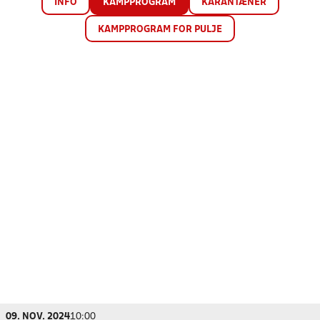
INFO
KAMPPROGRAM
KARANTÆNER
KAMPPROGRAM FOR PULJE
09. NOV. 2024
10:00