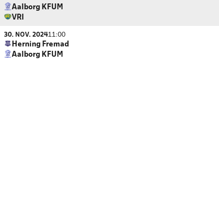
Aalborg KFUM
VRI
30. NOV. 2024
11:00
Herning Fremad
Aalborg KFUM