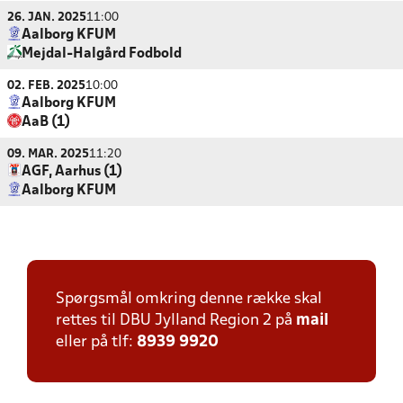
26. JAN. 2025
11:00
Aalborg KFUM
Mejdal-Halgård Fodbold
02. FEB. 2025
10:00
Aalborg KFUM
AaB (1)
09. MAR. 2025
11:20
AGF, Aarhus (1)
Aalborg KFUM
Spørgsmål omkring denne række skal
rettes til DBU Jylland Region 2 på
mail
eller på tlf:
8939 9920