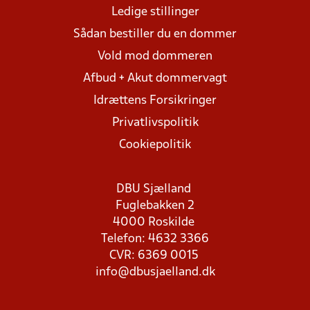
Ledige stillinger
Sådan bestiller du en dommer
Vold mod dommeren
Afbud + Akut dommervagt
Idrættens Forsikringer
Privatlivspolitik
Cookiepolitik
DBU Sjælland
Fuglebakken 2
4000 Roskilde
Telefon: 4632 3366
CVR: 6369 0015
info@dbusjaelland.dk