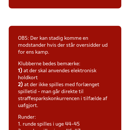
OBS: Der kan stadig komme en
modstander hvis der står oversidder ud
for ens kamp.
Klubberne bedes bemærke:
1)
at der skal anvendes elektronisk
holdkort
2)
at der ikke spilles med forlænget
spilletid - man går direkte til
straffesparkskonkurrencen i tilfælde af
uafgjort.
Runder:
1. runde spilles i uge 44-45