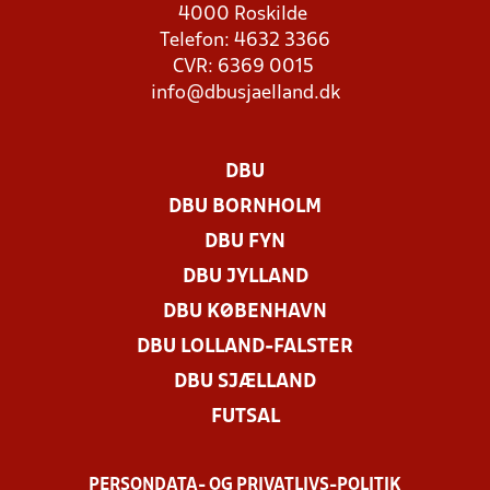
4000 Roskilde
Telefon: 4632 3366
CVR: 6369 0015
info@dbusjaelland.dk
DBU
DBU BORNHOLM
DBU FYN
DBU JYLLAND
DBU KØBENHAVN
DBU LOLLAND-FALSTER
DBU SJÆLLAND
FUTSAL
PERSONDATA- OG PRIVATLIVS-POLITIK