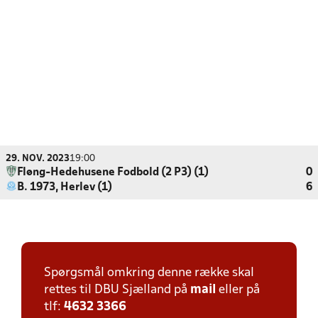
29. NOV. 2023
19:00
Fløng-Hedehusene Fodbold (2 P3) (1)
0
B. 1973, Herlev (1)
6
Spørgsmål omkring denne række skal
rettes til DBU Sjælland på
mail
eller på
tlf:
4632 3366