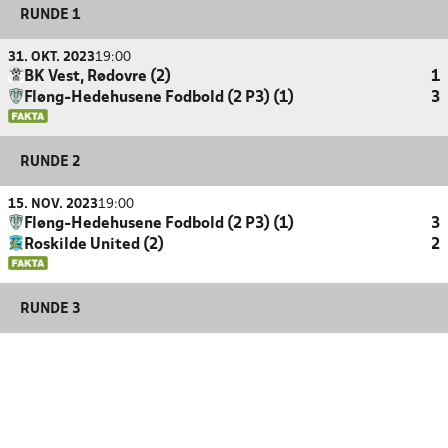
RUNDE 1
31. OKT. 2023
19:00
BK Vest, Rødovre (2)
1
Fløng-Hedehusene Fodbold (2 P3) (1)
3
RUNDE 2
15. NOV. 2023
19:00
Fløng-Hedehusene Fodbold (2 P3) (1)
3
Roskilde United (2)
2
RUNDE 3