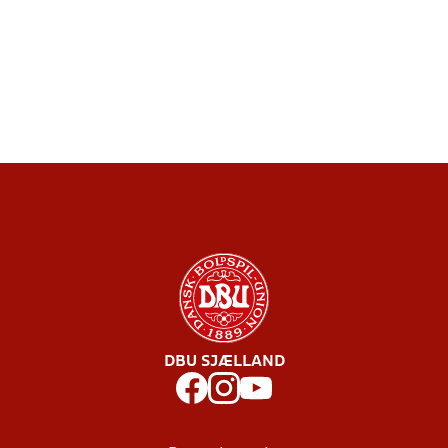
DBU SJÆLLAND