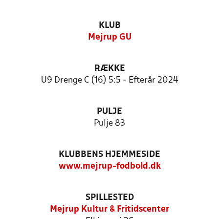
KLUB
Mejrup GU
RÆKKE
U9 Drenge C (16) 5:5 - Efterår 2024
PULJE
Pulje 83
KLUBBENS HJEMMESIDE
www.mejrup-fodbold.dk
SPILLESTED
Mejrup Kultur & Fritidscenter