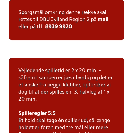
Spørgsmål omkring denne række skal
rettes til DBU Jylland Region 2 på
mail
eller på tlf:
8939 9920
Vejledende spilletid er 2 x 20 min. -
såfremt kampen er jævnbyrdig og det er
et ønske fra begge klubber, opfordrer vi
dog til at der spilles en. 3. halvleg af 1 x
20 min.
Spilleregler 5:5
Et hold skal tage én spiller ud, så længe
holdet er foran med tre mål eller mere.