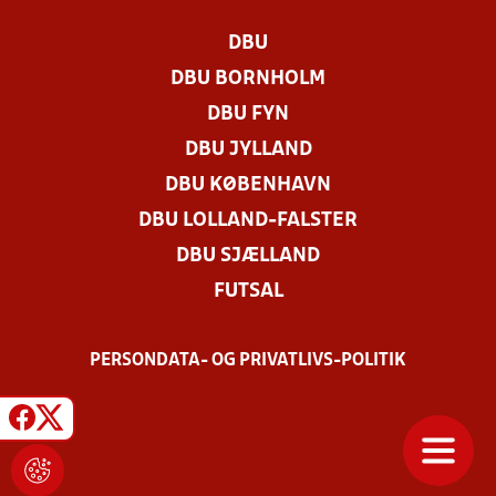
DBU
DBU BORNHOLM
DBU FYN
DBU JYLLAND
DBU KØBENHAVN
DBU LOLLAND-FALSTER
DBU SJÆLLAND
FUTSAL
PERSONDATA- OG PRIVATLIVS-POLITIK