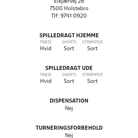
Elkjærvej 26
7500 Holstebro
Tlf: 9741 0920
SPILLEDRAGT HJEMME
TRØJE
SHORTS
STRØMPER
Hvid
Sort
Sort
SPILLEDRAGT UDE
TRØJE
SHORTS
STRØMPER
Hvid
Sort
Sort
DISPENSATION
Nej
TURNERINGSFORBEHOLD
Nej