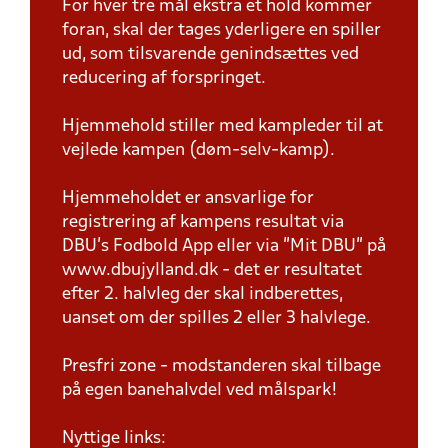
For hver tre mål ekstra et hold kommer
foran, skal der tages yderligere en spiller
ud, som tilsvarende genindsættes ved
reducering af forspringet.
Hjemmehold stiller med kampleder til at
vejlede kampen (døm-selv-kamp).
Hjemmeholdet er ansvarlige for
registrering af kampens resultat via
DBU’s Fodbold App eller via ”Mit DBU” på
www.dbujylland.dk - det er resultatet
efter 2. halvleg der skal indberettes,
uanset om der spilles 2 eller 3 halvlege.
Presfri zone - modstanderen skal tilbage
på egen banehalvdel ved målspark!
Nyttige links: