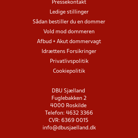
Pressekontakt
Ledige stillinger
Sådan bestiller du en dommer
Vold mod dommeren
Afbud + Akut dommervagt
Idrættens Forsikringer
Privatlivspolitik
Cookiepolitik
DBU Sjælland
Fuglebakken 2
4000 Roskilde
Telefon: 4632 3366
CVR: 6369 0015
info@dbusjaelland.dk