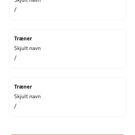
Skjult navn
/
Træner
Skjult navn
/
Træner
Skjult navn
/