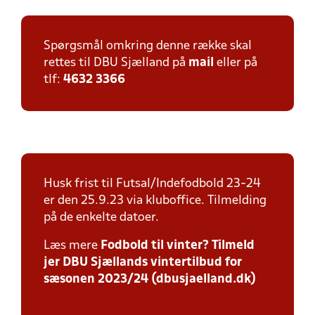
Spørgsmål omkring denne række skal
rettes til DBU Sjælland på
mail
eller på
tlf:
4632 3366
Husk frist til Futsal/Indefodbold 23-24
er den 25.9.23 via kluboffice. Tilmelding
på de enkelte datoer.
Læs mere
Fodbold til vinter? Tilmeld
jer DBU Sjællands vintertilbud for
sæsonen 2023/24 (dbusjaelland.dk)