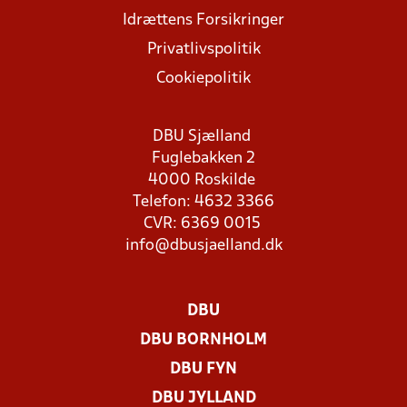
Idrættens Forsikringer
Privatlivspolitik
Cookiepolitik
DBU Sjælland
Fuglebakken 2
4000 Roskilde
Telefon: 4632 3366
CVR: 6369 0015
info@dbusjaelland.dk
DBU
DBU BORNHOLM
DBU FYN
DBU JYLLAND