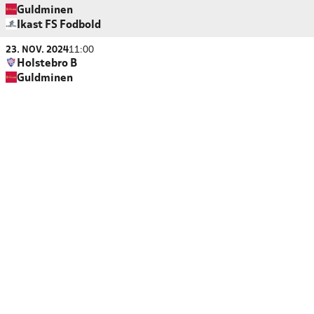
Guldminen
Ikast FS Fodbold
23. NOV. 2024
11:00
Holstebro B
Guldminen