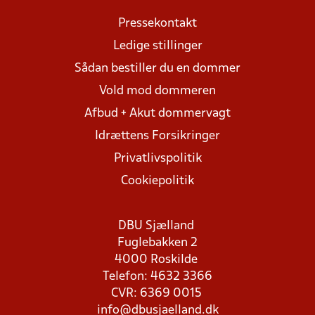
Pressekontakt
Ledige stillinger
Sådan bestiller du en dommer
Vold mod dommeren
Afbud + Akut dommervagt
Idrættens Forsikringer
Privatlivspolitik
Cookiepolitik
DBU Sjælland
Fuglebakken 2
4000 Roskilde
Telefon: 4632 3366
CVR: 6369 0015
info@dbusjaelland.dk