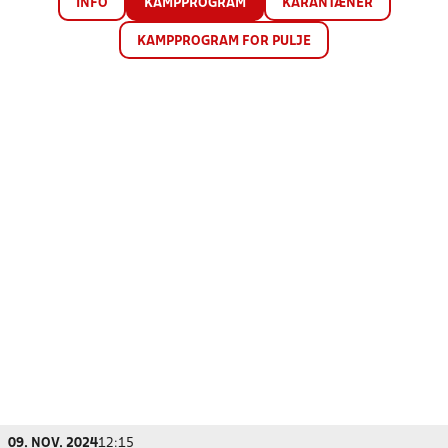
INFO
KAMPPROGRAM
KARANTÆNER
KAMPPROGRAM FOR PULJE
09. NOV. 2024
12:15