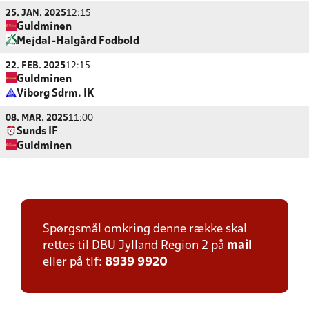
25. JAN. 2025
12:15
Guldminen
Mejdal-Halgård Fodbold
22. FEB. 2025
12:15
Guldminen
Viborg Sdrm. IK
08. MAR. 2025
11:00
Sunds IF
Guldminen
Spørgsmål omkring denne række skal
rettes til DBU Jylland Region 2 på
mail
eller på tlf:
8939 9920