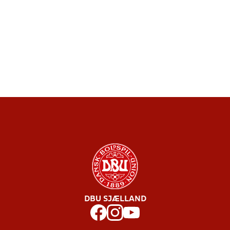
DBU SJÆLLAND