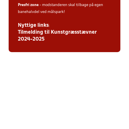
Presfri zone
- modstanderen skal tilbage på egen
banehalvdel ved målspark!
Nyttige links
:
Tilmelding til Kunstgræsstævner
2024-2025