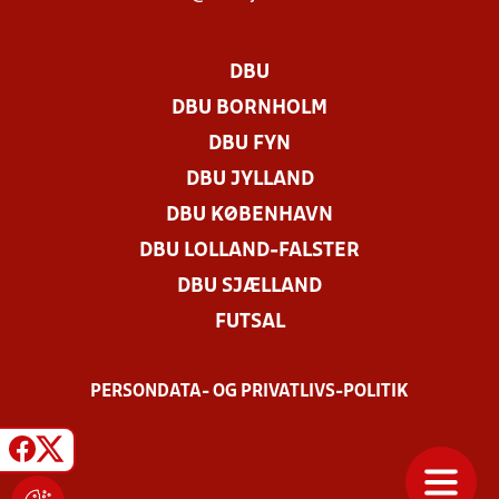
DBU
DBU BORNHOLM
DBU FYN
DBU JYLLAND
DBU KØBENHAVN
DBU LOLLAND-FALSTER
DBU SJÆLLAND
FUTSAL
PERSONDATA- OG PRIVATLIVS-POLITIK