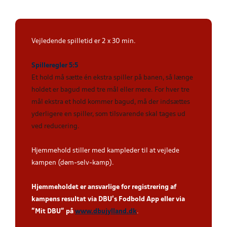
Vejledende spilletid er 2 x 30 min.
Spilleregler 5:5
Et hold må sætte én ekstra spiller på banen, så længe
holdet er bagud med tre mål eller mere. For hver tre
mål ekstra et hold kommer bagud, må der indsættes
yderligere en spiller, som tilsvarende skal tages ud
ved reducering
.
Hjemmehold stiller med kampleder til at vejlede
kampen (døm-selv-kamp).
Hjemmeholdet er ansvarlige for registrering af
kampens resultat via DBU’s Fodbold App eller via
”Mit DBU” på
www.dbujylland.dk
.