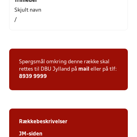
Trinleder
Skjult navn
/
Spørgsmål omkring denne række skal
rettes til DBU Jylland på
mail
eller på tlf:
8939 9999
Rækkebeskrivelser
JM-siden