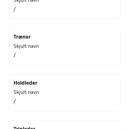
Skjult navn
/
Træner
Skjult navn
/
Holdleder
Skjult navn
/