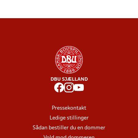
DBU SJÆLLAND
Pressekontakt
Ledige stillinger
Sådan bestiller du en dommer
Vold mod dommeren