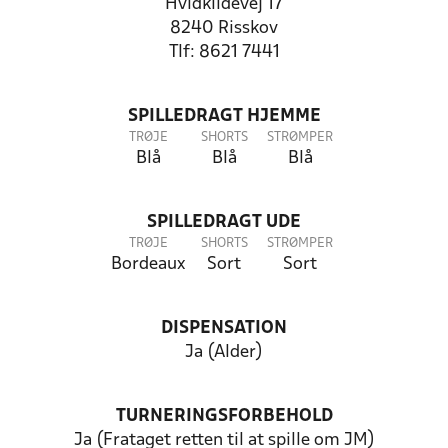
Hvidkildevej 17
8240 Risskov
Tlf: 8621 7441
SPILLEDRAGT HJEMME
TRØJE
SHORTS
STRØMPER
Blå
Blå
Blå
SPILLEDRAGT UDE
TRØJE
SHORTS
STRØMPER
Bordeaux
Sort
Sort
DISPENSATION
Ja (Alder)
TURNERINGSFORBEHOLD
Ja (Frataget retten til at spille om JM)