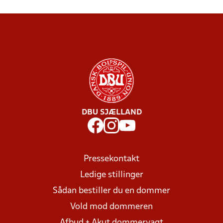
DBU SJÆLLAND
Pressekontakt
Ledige stillinger
Sådan bestiller du en dommer
Vold mod dommeren
Afbud + Akut dommervagt