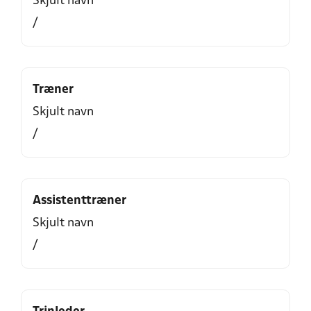
Skjult navn
/
Træner
Skjult navn
/
Assistenttræner
Skjult navn
/