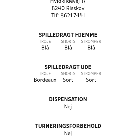
Hvidkildevej 17
8240 Risskov
Tlf: 8621 7441
SPILLEDRAGT HJEMME
TRØJE
SHORTS
STRØMPER
Blå
Blå
Blå
SPILLEDRAGT UDE
TRØJE
SHORTS
STRØMPER
Bordeaux
Sort
Sort
DISPENSATION
Nej
TURNERINGSFORBEHOLD
Nej