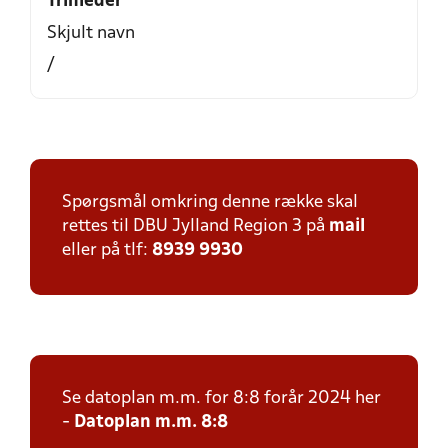
Trinleder
Skjult navn
/
Spørgsmål omkring denne række skal
rettes til DBU Jylland Region 3 på
mail
eller på tlf:
8939 9930
Se datoplan m.m. for 8:8 forår 2024 her
-
Datoplan m.m. 8:8