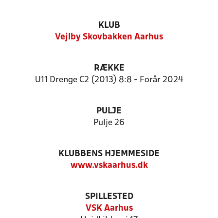
KLUB
Vejlby Skovbakken Aarhus
RÆKKE
U11 Drenge C2 (2013) 8:8 - Forår 2024
PULJE
Pulje 26
KLUBBENS HJEMMESIDE
www.vskaarhus.dk
SPILLESTED
VSK Aarhus