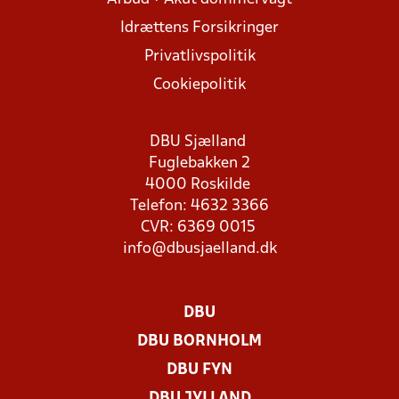
Idrættens Forsikringer
Privatlivspolitik
Cookiepolitik
DBU Sjælland
Fuglebakken 2
4000 Roskilde
Telefon: 4632 3366
CVR: 6369 0015
info@dbusjaelland.dk
DBU
DBU BORNHOLM
DBU FYN
DBU JYLLAND