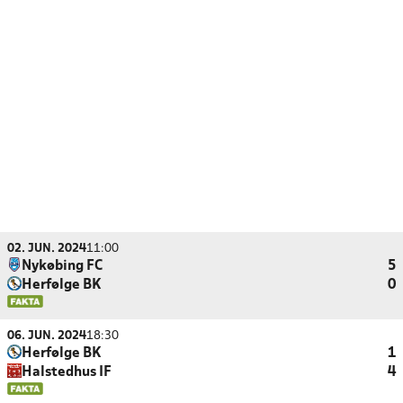
02. JUN. 2024
11:00
Nykøbing FC
5
Herfølge BK
0
06. JUN. 2024
18:30
Herfølge BK
1
Halstedhus IF
4