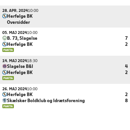
28. APR. 2024
10:00
Herfølge BK
Oversidder
05. MAJ 2024
10:00
B. 73, Slagelse
7
Herfølge BK
2
14. MAJ 2024
18:30
Slagelse B&I
4
Herfølge BK
2
26. MAJ 2024
10:00
Herfølge BK
2
Skælskør Boldklub og Idrætsforening
8