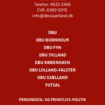
Telefon: 4632 3366
CVR: 6369 0015
info@dbusjaelland.dk
DBU
DBU BORNHOLM
DBU FYN
DBU JYLLAND
DBU KØBENHAVN
DBU LOLLAND-FALSTER
DBU SJÆLLAND
FUTSAL
PERSONDATA- OG PRIVATLIVS-POLITIK