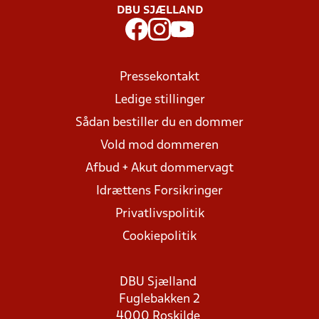
DBU SJÆLLAND
Pressekontakt
Ledige stillinger
Sådan bestiller du en dommer
Vold mod dommeren
Afbud + Akut dommervagt
Idrættens Forsikringer
Privatlivspolitik
Cookiepolitik
DBU Sjælland
Fuglebakken 2
4000 Roskilde