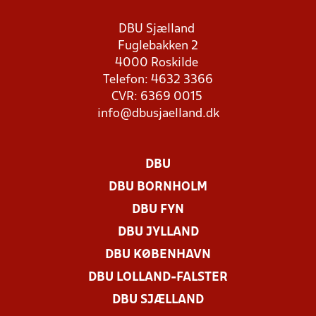
DBU Sjælland
Fuglebakken 2
4000 Roskilde
Telefon: 4632 3366
CVR: 6369 0015
info@dbusjaelland.dk
DBU
DBU BORNHOLM
DBU FYN
DBU JYLLAND
DBU KØBENHAVN
DBU LOLLAND-FALSTER
DBU SJÆLLAND