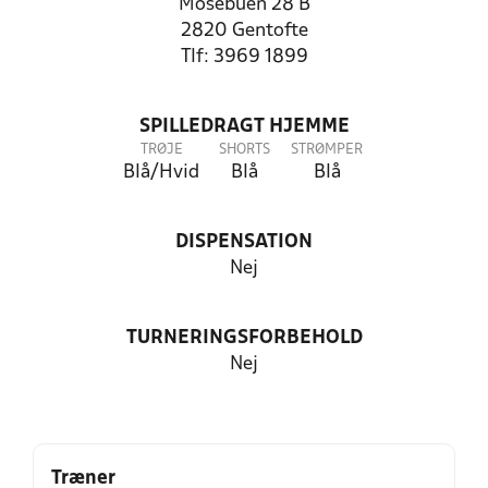
Mosebuen 28 B
2820 Gentofte
Tlf: 3969 1899
SPILLEDRAGT HJEMME
TRØJE
SHORTS
STRØMPER
Blå/Hvid
Blå
Blå
DISPENSATION
Nej
TURNERINGSFORBEHOLD
Nej
Træner