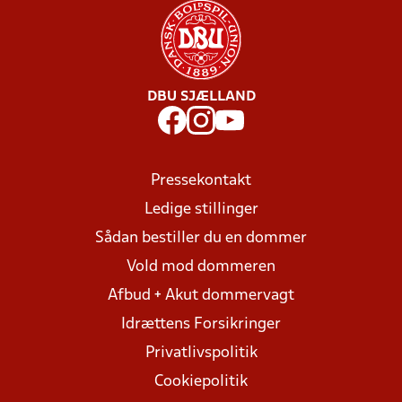
DBU SJÆLLAND
Pressekontakt
Ledige stillinger
Sådan bestiller du en dommer
Vold mod dommeren
Afbud + Akut dommervagt
Idrættens Forsikringer
Privatlivspolitik
Cookiepolitik