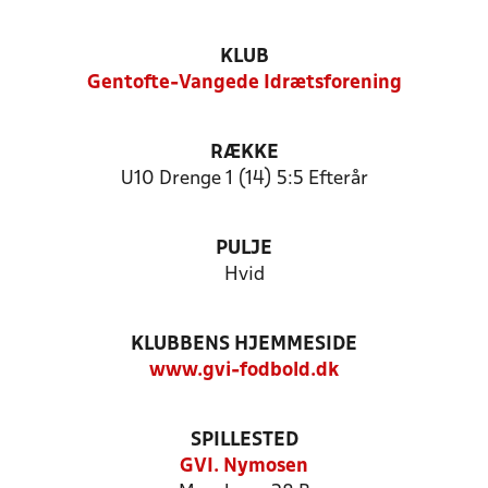
KLUB
Gentofte-Vangede Idrætsforening
RÆKKE
U10 Drenge 1 (14) 5:5 Efterår
PULJE
Hvid
KLUBBENS HJEMMESIDE
www.gvi-fodbold.dk
SPILLESTED
GVI. Nymosen