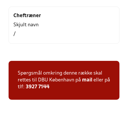
Cheftræner
Skjult navn
/
Spørgsmål omkring denne række skal
rettes til DBU København på
mail
eller på
tlf:
3927 7144