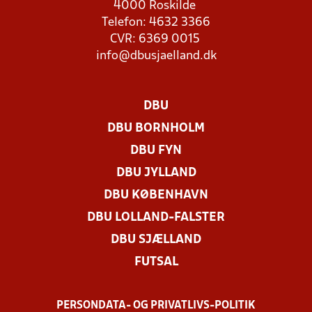
4000 Roskilde
Telefon: 4632 3366
CVR: 6369 0015
info@dbusjaelland.dk
DBU
DBU BORNHOLM
DBU FYN
DBU JYLLAND
DBU KØBENHAVN
DBU LOLLAND-FALSTER
DBU SJÆLLAND
FUTSAL
PERSONDATA- OG PRIVATLIVS-POLITIK