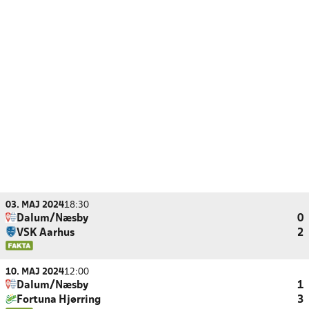
03. MAJ 2024
18:30
Dalum/Næsby
0
VSK Aarhus
2
10. MAJ 2024
12:00
Dalum/Næsby
1
Fortuna Hjørring
3