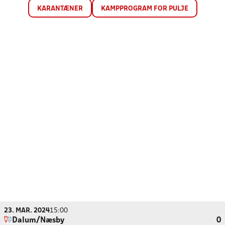
KARANTÆNER
KAMPPROGRAM FOR PULJE
23. MAR. 2024
15:00
Dalum/Næsby
0